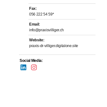
Fax
:
056 222 54 59
*
Email
:
info@praxisvilliger.ch
Website
:
praxis-dr-villiger.digitalone.site
Social Media
: