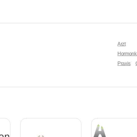
Arzt
Hormonkr
Praxis