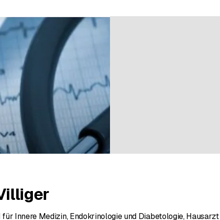
 bei einer Bewertung
Villiger
ür Innere Medizin, Endokrinologie und Diabetologie, Hausarzt Pra