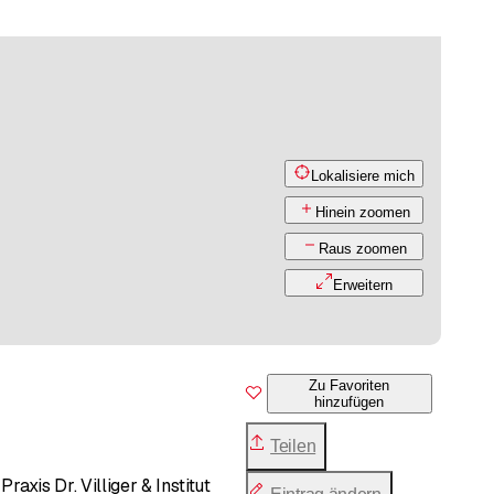
Lokalisiere mich
Hinein zoomen
Raus zoomen
Erweitern
Zu Favoriten
hinzufügen
Teilen
xis Dr. Villiger & Institut