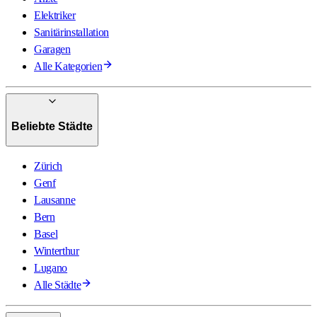
Elektriker
Sanitärinstallation
Garagen
Alle Kategorien
Beliebte Städte
Zürich
Genf
Lausanne
Bern
Basel
Winterthur
Lugano
Alle Städte