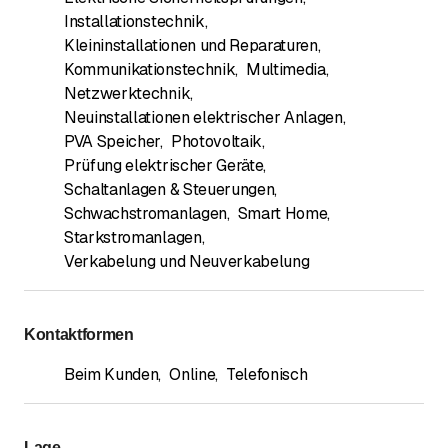
Installationstechnik
,
Kleininstallationen und Reparaturen
,
Kommunikationstechnik
,
Multimedia
,
Netzwerktechnik
,
Neuinstallationen elektrischer Anlagen
,
PVA Speicher
,
Photovoltaik
,
Prüfung elektrischer Geräte
,
Schaltanlagen & Steuerungen
,
Schwachstromanlagen
,
Smart Home
,
Starkstromanlagen
,
Verkabelung und Neuverkabelung
Kontaktformen
Beim Kunden
,
Online
,
Telefonisch
Lage