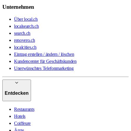
Unternehmen
Über local.ch
localsearch.ch
search.ch
renovero.ch
localcities.ch
Eintrag erstellen / ändern / löschen
Kundencenter für Geschäftskunden
Unerwünschtes Telefonmarketing
Entdecken
Restaurants
Hotels
Coiffeure
Ärzte