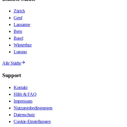
Zürich
Genf
Lausanne
Bern
Basel
Winterthur
Lugano
Alle Städte
Support
Kontakt
Hilfe & FAQ
Impressum
Nutzungsbedingungen
Datenschutz
Cookie-Einstellungen