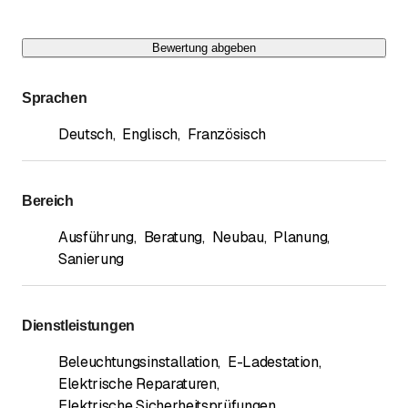
Bewertung abgeben
Sprachen
Deutsch
,
Englisch
,
Französisch
Bereich
Ausführung
,
Beratung
,
Neubau
,
Planung
,
Sanierung
Dienstleistungen
Beleuchtungsinstallation
,
E-Ladestation
,
Elektrische Reparaturen
,
Elektrische Sicherheitsprüfungen
,