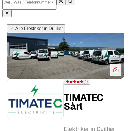
Alle Elektriker in Duillier
(
4
)
Bewertung 5 von 5 Sternen bei 4 Bew
TIMATEC
Sàrl
Elektriker in Duillier