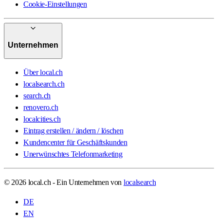
Cookie-Einstellungen
Unternehmen
Über local.ch
localsearch.ch
search.ch
renovero.ch
localcities.ch
Eintrag erstellen / ändern / löschen
Kundencenter für Geschäftskunden
Unerwünschtes Telefonmarketing
© 2026 local.ch - Ein Unternehmen von
localsearch
DE
EN