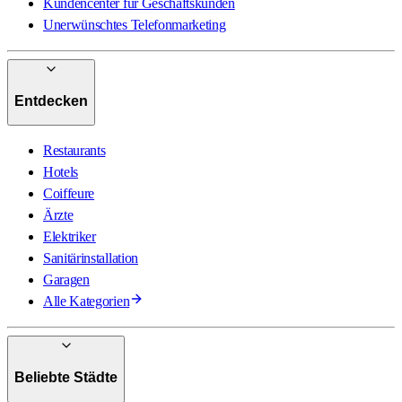
Kundencenter für Geschäftskunden
Unerwünschtes Telefonmarketing
Entdecken
Restaurants
Hotels
Coiffeure
Ärzte
Elektriker
Sanitärinstallation
Garagen
Alle Kategorien
Beliebte Städte