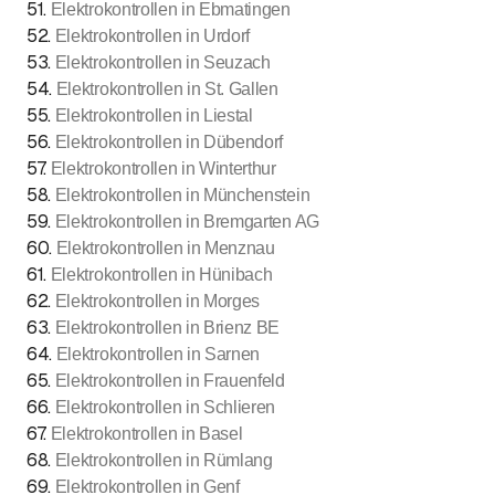
51
.
Elektrokontrollen in Ebmatingen
52
.
Elektrokontrollen in Urdorf
53
.
Elektrokontrollen in Seuzach
54
.
Elektrokontrollen in St. Gallen
55
.
Elektrokontrollen in Liestal
56
.
Elektrokontrollen in Dübendorf
57
.
Elektrokontrollen in Winterthur
58
.
Elektrokontrollen in Münchenstein
59
.
Elektrokontrollen in Bremgarten AG
60
.
Elektrokontrollen in Menznau
61
.
Elektrokontrollen in Hünibach
62
.
Elektrokontrollen in Morges
63
.
Elektrokontrollen in Brienz BE
64
.
Elektrokontrollen in Sarnen
65
.
Elektrokontrollen in Frauenfeld
66
.
Elektrokontrollen in Schlieren
67
.
Elektrokontrollen in Basel
68
.
Elektrokontrollen in Rümlang
69
.
Elektrokontrollen in Genf