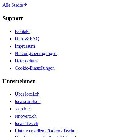
Alle Städte
Support
Kontakt
Hilfe & FAQ
Impressum
Nutzungsbedingungen
Datenschutz
Cookie-Einstellungen
Unternehmen
Über local.ch
localsearch.ch
search.ch
renovero.ch
localcities.ch
Eintrag erstellen / ändern / löschen