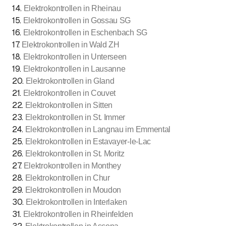
14
.
Elektrokontrollen in Rheinau
15
.
Elektrokontrollen in Gossau SG
16
.
Elektrokontrollen in Eschenbach SG
17
.
Elektrokontrollen in Wald ZH
18
.
Elektrokontrollen in Unterseen
19
.
Elektrokontrollen in Lausanne
20
.
Elektrokontrollen in Gland
21
.
Elektrokontrollen in Couvet
22
.
Elektrokontrollen in Sitten
23
.
Elektrokontrollen in St. Immer
24
.
Elektrokontrollen in Langnau im Emmental
25
.
Elektrokontrollen in Estavayer-le-Lac
26
.
Elektrokontrollen in St. Moritz
27
.
Elektrokontrollen in Monthey
28
.
Elektrokontrollen in Chur
29
.
Elektrokontrollen in Moudon
30
.
Elektrokontrollen in Interlaken
31
.
Elektrokontrollen in Rheinfelden