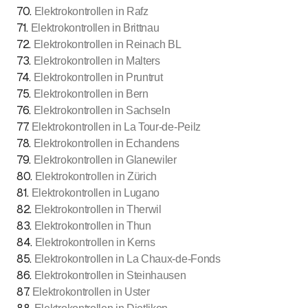
70
.
Elektrokontrollen in Rafz
71
.
Elektrokontrollen in Brittnau
72
.
Elektrokontrollen in Reinach BL
73
.
Elektrokontrollen in Malters
74
.
Elektrokontrollen in Pruntrut
75
.
Elektrokontrollen in Bern
76
.
Elektrokontrollen in Sachseln
77
.
Elektrokontrollen in La Tour-de-Peilz
78
.
Elektrokontrollen in Echandens
79
.
Elektrokontrollen in Glanewiler
80
.
Elektrokontrollen in Zürich
81
.
Elektrokontrollen in Lugano
82
.
Elektrokontrollen in Therwil
83
.
Elektrokontrollen in Thun
84
.
Elektrokontrollen in Kerns
85
.
Elektrokontrollen in La Chaux-de-Fonds
86
.
Elektrokontrollen in Steinhausen
87
.
Elektrokontrollen in Uster