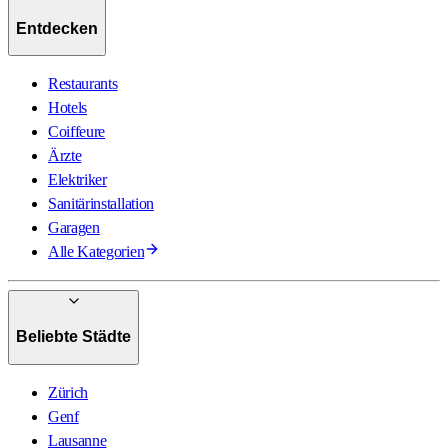
Entdecken
Restaurants
Hotels
Coiffeure
Ärzte
Elektriker
Sanitärinstallation
Garagen
Alle Kategorien
Beliebte Städte
Zürich
Genf
Lausanne