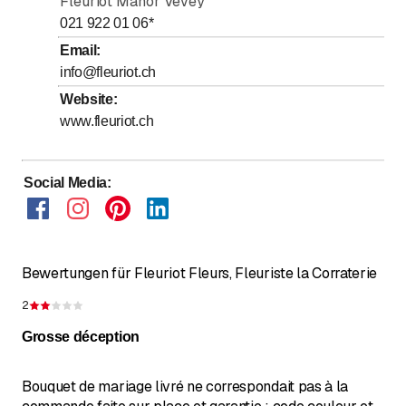
Fleuriot Manor Vevey
021 922 01 06
*
Email
:
info@fleuriot.ch
Website
:
www.fleuriot.ch
Social Media
:
Bewertungen für Fleuriot Fleurs, Fleuriste la Corraterie
2
Bewertung 2 von 5 Sternen
Grosse déception
Bouquet de mariage livré ne correspondait pas à la