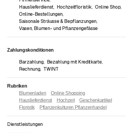
Hauslieferdienst
,
Hochzeitfloristik
,
Online Shop
,
Online-Bestellungen
,
Saisonale Sträusse & Bepflanzungen
,
Vasen, Blumen- und Pflanzengefässe
Zahlungskonditionen
Barzahlung
,
Bezahlung mit Kreditkarte
,
Rechnung
,
TWINT
Rubriken
Blumenladen
Online Shopping
Hauslieferdienst
Hochzeit
Geschenkartikel
Floristik
Pflanzenkulturen Pflanzenhandel
Dienstleistungen