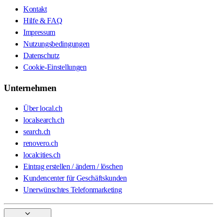
Kontakt
Hilfe & FAQ
Impressum
Nutzungsbedingungen
Datenschutz
Cookie-Einstellungen
Unternehmen
Über local.ch
localsearch.ch
search.ch
renovero.ch
localcities.ch
Eintrag erstellen / ändern / löschen
Kundencenter für Geschäftskunden
Unerwünschtes Telefonmarketing