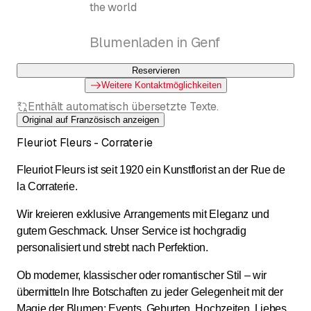
the world
Blumenladen in Genf
Reservieren
Weitere Kontaktmöglichkeiten
Enthält automatisch übersetzte Texte.
Original auf Französisch anzeigen
Fleuriot Fleurs - Corraterie
Fleuriot Fleurs ist seit 1920 ein Kunstflorist an der Rue de
la Corraterie.
Wir kreieren exklusive Arrangements mit Eleganz und
gutem Geschmack. Unser Service ist hochgradig
personalisiert und strebt nach Perfektion.
Ob moderner, klassischer oder romantischer Stil – wir
übermitteln Ihre Botschaften zu jeder Gelegenheit mit der
Magie der Blumen: Events, Geburten, Hochzeiten, Liebes-