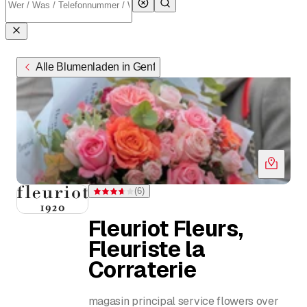
Alle Blumenladen in Genf
(
6
)
Bewertung 3,7 von 5 Sternen bei 6 Bewertungen
Fleuriot Fleurs,
Fleuriste la
Corraterie
magasin principal service flowers over