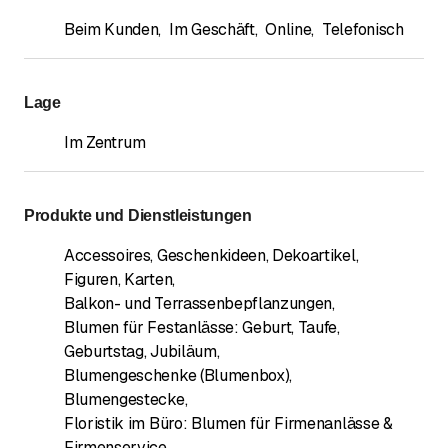
Beim Kunden
,
Im Geschäft
,
Online
,
Telefonisch
Lage
Im Zentrum
Produkte und Dienstleistungen
Accessoires, Geschenkideen, Dekoartikel,
Figuren, Karten
,
Balkon- und Terrassenbepflanzungen
,
Blumen für Festanlässe: Geburt, Taufe,
Geburtstag, Jubiläum
,
Blumengeschenke (Blumenbox)
,
Blumengestecke
,
Floristik im Büro: Blumen für Firmenanlässe &
Firmenservice
,