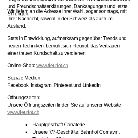
und Freundschaftserklärungen, Danksagungen und letzte
Wir liefern an die Adresse Ihrer Wahl, sogar sonntags, mit
Ehrungen.
Ihrer Nachricht, sowohl in der Schweiz als auch im
Ausland.
Stets in Entwicklung, aufmerksam gegenüber Trends und
neuen Techniken, bemüht sich Fleuriot, das Vertrauen
einer treuen Kundschaft zu verdienen.
Online-Shop:
www.fleuriot.ch
Soziale Medien:
Facebook, Instagram, Pinterest und LinkedIn
Öffnungszeiten:
Unsere Öffnungszeiten finden Sie auf unserer Website
www.fleuriot.ch
Hauptgeschäft Corraterie
Unsere 7/7-Geschäfte: Bahnhof Cornavin,