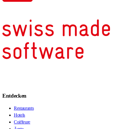
Entdecken
Restaurants
Hotels
Coiffeure
Ärzte