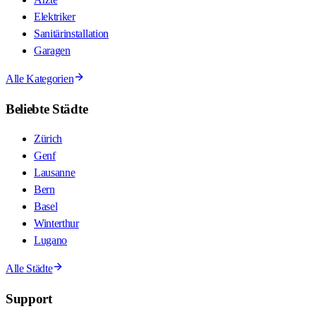
Elektriker
Sanitärinstallation
Garagen
Alle Kategorien
Beliebte Städte
Zürich
Genf
Lausanne
Bern
Basel
Winterthur
Lugano
Alle Städte
Support