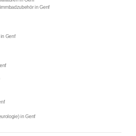
mmbadzubehör in Genf
 in Genf
enf
enf
urologie) in Genf