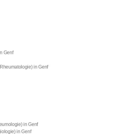
in Genf
heumatologie) in Genf
eumologie) in Genf
ologie) in Genf