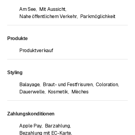
Am See
,
Mit Aussicht
,
Nahe öffentlichem Verkehr
,
Parkmöglichkeit
Produkte
Produktverkauf
Styling
Balayage
,
Braut- und Festfrisuren
,
Coloration
,
Dauerwelle
,
Kosmetik
,
Mèches
Zahlungskonditionen
Apple Pay
,
Barzahlung
,
Bezahlung mit EC-Karte
,