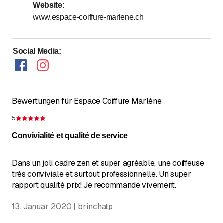
Website
:
www.espace-coiffure-marlene.ch
Social Media
:
Bewertungen für Espace Coiffure Marlène
5
Bewertung 5 von 5 Sternen
Convivialité et qualité de service
Dans un joli cadre zen et super agréable, une coiffeuse
très conviviale et surtout professionnelle. Un super
rapport qualité prix! Je recommande vivement.
13. Januar 2020 | brinchatp