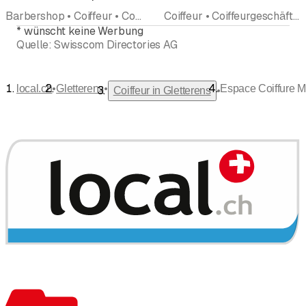
Barbershop • Coiffeur • Coiffeurgeschäft
Coiffeur • Coiffeurgeschäft • Barbershop
*
wünscht keine Werbung
Quelle:
Swisscom Directories AG
•
•
local.ch
Gletterens
Espace Coiffure M
•
Coiffeur in Gletterens