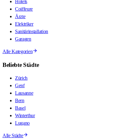
Hotels
Coiffeure
Ärzte
Elektriker
Sanitärinstallation
Garagen
Alle Kategorien
Beliebte Städte
Zürich
Genf
Lausanne
Bern
Basel
Winterthur
Lugano
Alle Städte