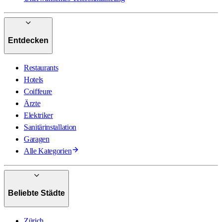
Entdecken
Restaurants
Hotels
Coiffeure
Ärzte
Elektriker
Sanitärinstallation
Garagen
Alle Kategorien
Beliebte Städte
Zürich