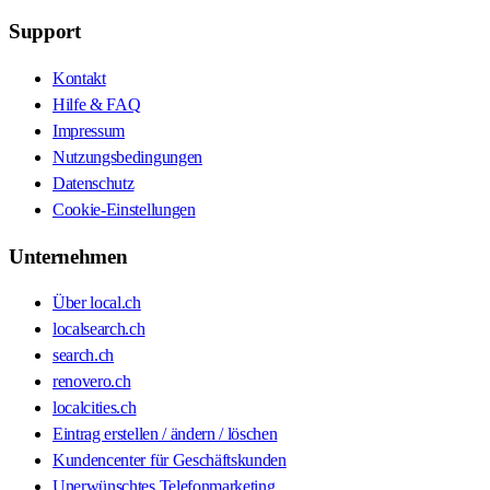
Support
Kontakt
Hilfe & FAQ
Impressum
Nutzungsbedingungen
Datenschutz
Cookie-Einstellungen
Unternehmen
Über local.ch
localsearch.ch
search.ch
renovero.ch
localcities.ch
Eintrag erstellen / ändern / löschen
Kundencenter für Geschäftskunden
Unerwünschtes Telefonmarketing