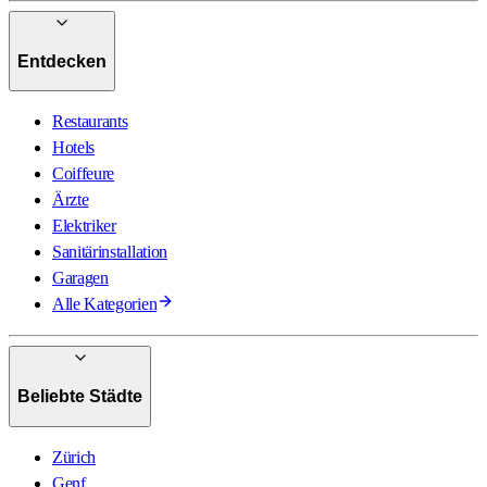
Entdecken
Restaurants
Hotels
Coiffeure
Ärzte
Elektriker
Sanitärinstallation
Garagen
Alle Kategorien
Beliebte Städte
Zürich
Genf