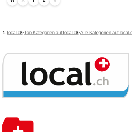
W
X
Y
Z
#
•
•
local.ch
Top Kategorien auf local.ch
Alle Kategorien auf local.