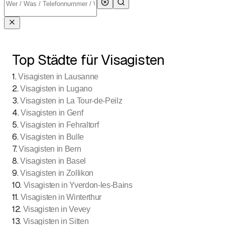
Top Städte für Visagisten
1
.
Visagisten in Lausanne
2
.
Visagisten in Lugano
3
.
Visagisten in La Tour-de-Peilz
4
.
Visagisten in Genf
5
.
Visagisten in Fehraltorf
6
.
Visagisten in Bulle
7
.
Visagisten in Bern
8
.
Visagisten in Basel
9
.
Visagisten in Zollikon
10
.
Visagisten in Yverdon-les-Bains
11
.
Visagisten in Winterthur
12
.
Visagisten in Vevey
13
.
Visagisten in Sitten