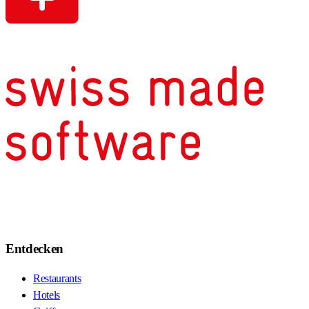
Entdecken
Restaurants
Hotels