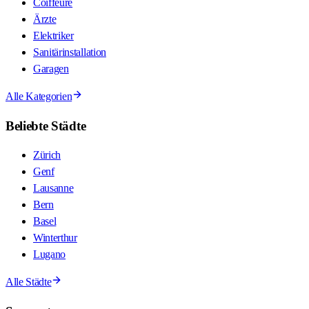
Coiffeure
Ärzte
Elektriker
Sanitärinstallation
Garagen
Alle Kategorien
Beliebte Städte
Zürich
Genf
Lausanne
Bern
Basel
Winterthur
Lugano
Alle Städte