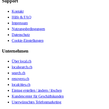
Support
Kontakt
Hilfe & FAQ
Impressum
Nutzungsbedingungen
Datenschutz
Cookie-Einstellungen
Unternehmen
Über local.ch
localsearch.ch
search.ch
renovero.ch
localcities.ch
Eintrag erstellen / ändern / löschen
Kundencenter für Geschäftskunden
Unerwünschtes Telefonmarketing