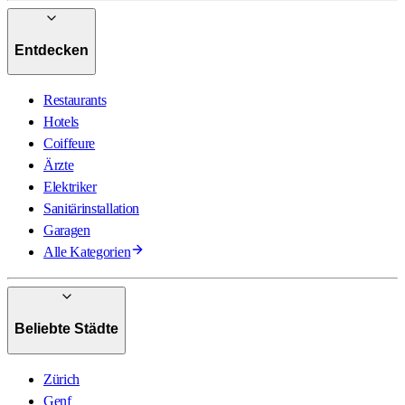
Entdecken
Restaurants
Hotels
Coiffeure
Ärzte
Elektriker
Sanitärinstallation
Garagen
Alle Kategorien
Beliebte Städte
Zürich
Genf