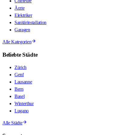
Coiffeure
Ärzte
Elektriker
Sanitärinstallation
Garagen
Alle Kategorien
Beliebte Städte
Zürich
Genf
Lausanne
Bern
Basel
Winterthur
Lugano
Alle Städte