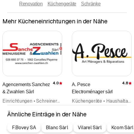
Renovation
Küchengeräte
Schränke
Mehr Kücheneinrichtungen in der Nähe
4.0
4.8
Agencements Sanchez
A. Pesce
Bewertung
& Zwahlen Sàrl
Electroménager sàrl
Einrichtungen • Schreinerei • Kücheneinrichtungen • Fenster • Renovation • Inneneinrichtungen
Küchengeräte • Haushaltapparate • Kaffeemaschinen • Waschmaschinen • Reparaturen • Wäschetrockner Tumbler • Elektriker • Elektroinstallationsgeschäft • Kücheneinrichtungen
Ähnliche Einträge in der Nähe
F.Bovey SA
Blanc Sàrl
Vilarel Sàrl
Kcom Sàrl