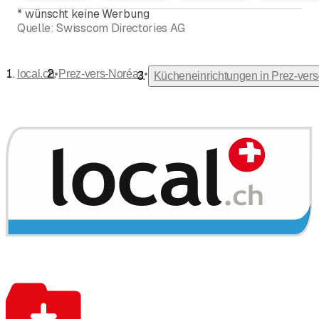
*
wünscht keine Werbung
Quelle:
Swisscom Directories AG
•
•
local.ch
Prez-vers-Noréaz
Kücheneinrichtungen in Prez-ver