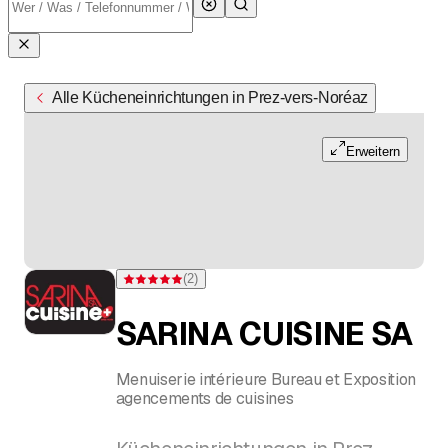
Alle Kücheneinrichtungen in Prez-vers-Noréaz
Erweitern
(
2
)
Bewertung 5 von 5 Sternen bei 2 Bewertungen
SARINA CUISINE SA
Menuiserie intérieure Bureau et Exposition
agencements de cuisines