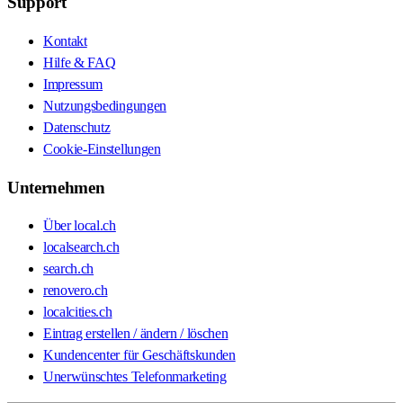
Support
Kontakt
Hilfe & FAQ
Impressum
Nutzungsbedingungen
Datenschutz
Cookie-Einstellungen
Unternehmen
Über local.ch
localsearch.ch
search.ch
renovero.ch
localcities.ch
Eintrag erstellen / ändern / löschen
Kundencenter für Geschäftskunden
Unerwünschtes Telefonmarketing