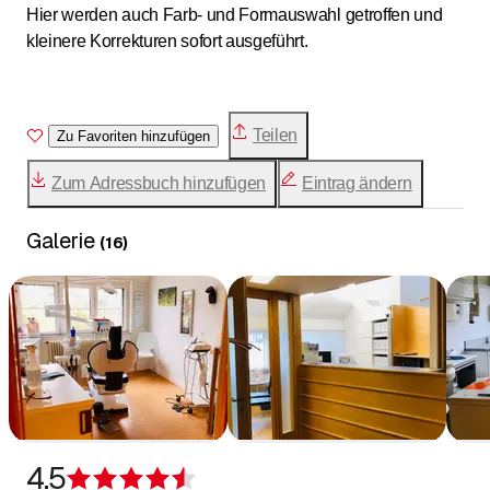
Hier werden auch Farb- und Formauswahl getroffen und
kleinere Korrekturen sofort ausgeführt.
Teilen
Zu Favoriten hinzufügen
Zum Adressbuch hinzufügen
Eintrag ändern
Galerie
(
16
)
4.5
Bewertung 4,5 von 5 Sternen