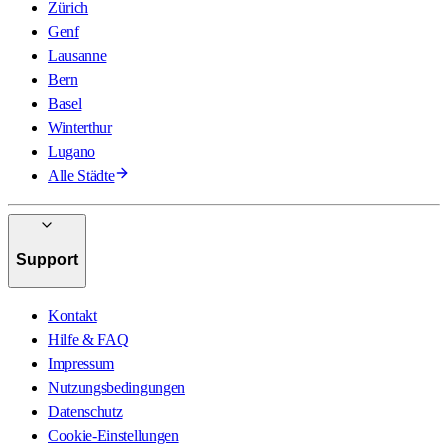
Zürich
Genf
Lausanne
Bern
Basel
Winterthur
Lugano
Alle Städte
Support
Kontakt
Hilfe & FAQ
Impressum
Nutzungsbedingungen
Datenschutz
Cookie-Einstellungen