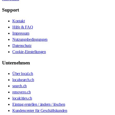
Support
Kontakt
Hilfe & FAQ
Impressum
Nutzungsbedingungen
Datenschutz
Cookie-Einstellungen
Unternehmen
Über local.ch
localsearch.ch
search.ch
renovero.ch
localcities.ch
Eintrag erstellen / ändern / löschen
Kundencenter für Geschäftskunden