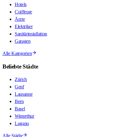
Hotels
Coiffeure
Ärzte
Elektriker
Sanitärinstallation
Garagen
Alle Kategorien
Beliebte Städte
Zürich
Genf
Lausanne
Bern
Basel
Winterthur
Lugano
Alle Städte