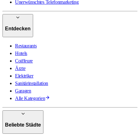
Unerwünschtes Telefonmarketing
Entdecken
Restaurants
Hotels
Coiffeure
Ärzte
Elektriker
Sanitärinstallation
Garagen
Alle Kategorien
Beliebte Städte