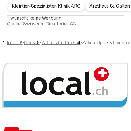
Kleintier-Spezialisten Klinik ARC
Arzthaus St. Gallen
*
wünscht keine Werbung
Quelle:
Swisscom Directories AG
•
•
•
local.ch
Herisau
Zahnarzt in Herisau
Zahnarztpraxis Lindenh