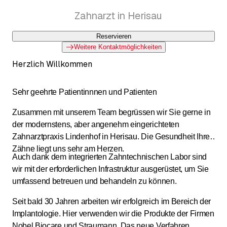
Zahnarzt in Herisau
Reservieren
Weitere Kontaktmöglichkeiten
Herzlich Willkommen
Sehr geehrte Patientinnnen und Patienten
Zusammen mit unserem Team begrüssen wir Sie gerne in
der modernstens, aber angenehm eingerichteten
Zahnarztpraxis Lindenhof in Herisau. Die Gesundheit Ihrer
Zähne liegt uns sehr am Herzen.
Auch dank dem integrierten Zahntechnischen Labor sind
wir mit der erforderlichen Infrastruktur ausgerüstet, um Sie
umfassend betreuen und behandeln zu können.
Seit bald 30 Jahren arbeiten wir erfolgreich im Bereich der
Implantologie. Hier verwenden wir die Produkte der Firmen
Nobel Biocare und Straumann. Das neue Verfahren