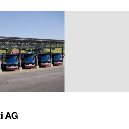
 bei einer Bewertung
i AG