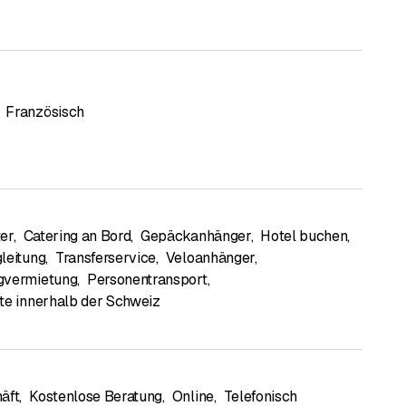
Französisch
er
,
Catering an Bord
,
Gepäckanhänger
,
Hotel buchen
,
leitung
,
Transferservice
,
Veloanhänger
,
gvermietung
,
Personentransport
,
te innerhalb der Schweiz
äft
,
Kostenlose Beratung
,
Online
,
Telefonisch