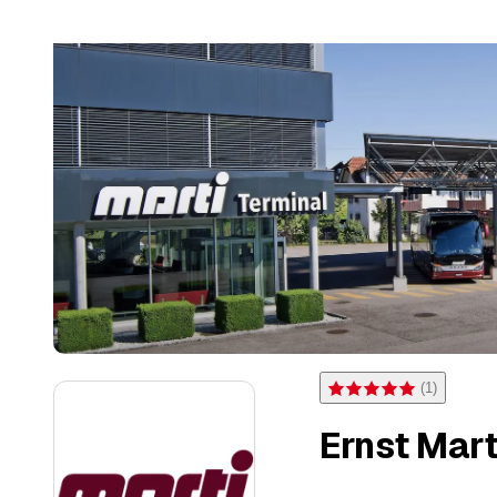
(
1
)
Bewertung 5 von 5 Sternen
Ernst Mart