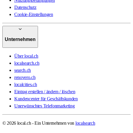
Nutzungsbedingungen
Datenschutz
Cookie-Einstellungen
Unternehmen
Über local.ch
localsearch.ch
search.ch
renovero.ch
localcities.ch
Eintrag erstellen / ändern / löschen
Kundencenter für Geschäftskunden
Unerwünschtes Telefonmarketing
© 2026 local.ch - Ein Unternehmen von
localsearch