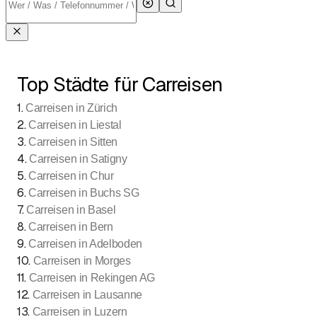
Top Städte für Carreisen
1
.
Carreisen in Zürich
2
.
Carreisen in Liestal
3
.
Carreisen in Sitten
4
.
Carreisen in Satigny
5
.
Carreisen in Chur
6
.
Carreisen in Buchs SG
7
.
Carreisen in Basel
8
.
Carreisen in Bern
9
.
Carreisen in Adelboden
10
.
Carreisen in Morges
11
.
Carreisen in Rekingen AG
12
.
Carreisen in Lausanne
13
.
Carreisen in Luzern