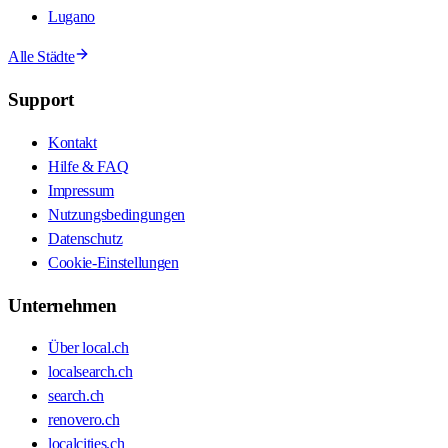
Lugano
Alle Städte
Support
Kontakt
Hilfe & FAQ
Impressum
Nutzungsbedingungen
Datenschutz
Cookie-Einstellungen
Unternehmen
Über local.ch
localsearch.ch
search.ch
renovero.ch
localcities.ch