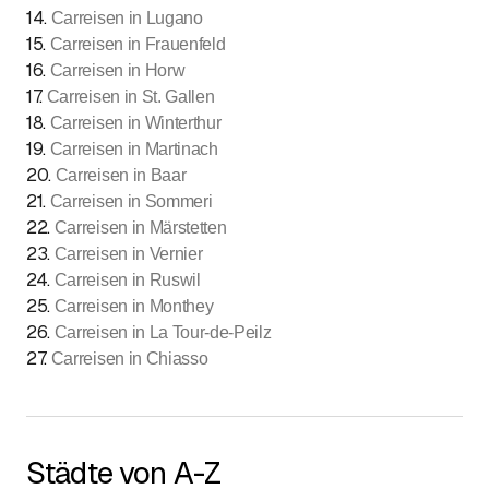
14
.
Carreisen in Lugano
15
.
Carreisen in Frauenfeld
16
.
Carreisen in Horw
17
.
Carreisen in St. Gallen
18
.
Carreisen in Winterthur
19
.
Carreisen in Martinach
20
.
Carreisen in Baar
21
.
Carreisen in Sommeri
22
.
Carreisen in Märstetten
23
.
Carreisen in Vernier
24
.
Carreisen in Ruswil
25
.
Carreisen in Monthey
26
.
Carreisen in La Tour-de-Peilz
27
.
Carreisen in Chiasso
Städte von A-Z