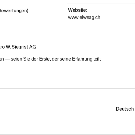
Bewertung 5 von 5 Sternen
 Bewertungen)
Website
:
www.elwsag.ch
ro W. Siegrist AG
— seien Sie der Erste, der seine Erfahrung teilt
Deutsch