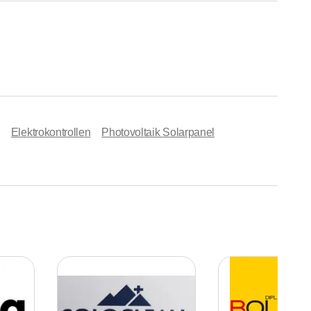
Elektrokontrollen
Photovoltaik Solarpanel