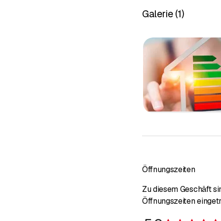
Von der Planung über die
Galerie
(
1
)
Öffnungszeiten
Zu diesem Geschäft sin
Öffnungszeiten einget