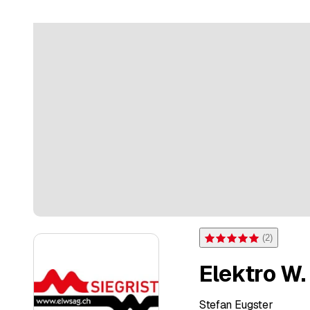
(
2
)
Bewertung 5 von 5 Sterne
Elektro W.
Stefan Eugster