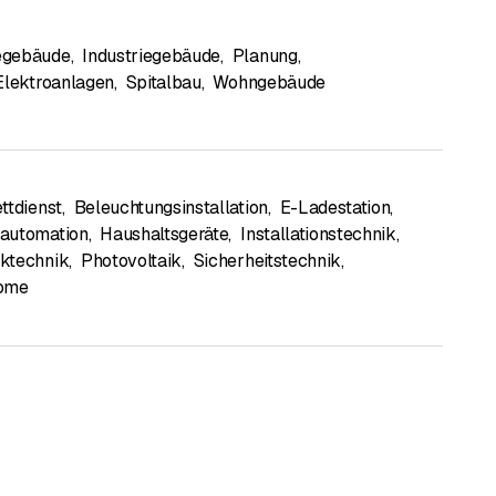
gebäude
,
Industriegebäude
,
Planung
,
Elektroanlagen
,
Spitalbau
,
Wohngebäude
ttdienst
,
Beleuchtungsinstallation
,
E-Ladestation
,
automation
,
Haushaltsgeräte
,
Installationstechnik
,
ktechnik
,
Photovoltaik
,
Sicherheitstechnik
,
ome