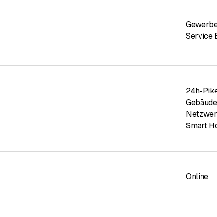
Gewerbe
Service 
24h-Pike
Gebäude
Netzwer
Smart H
Online