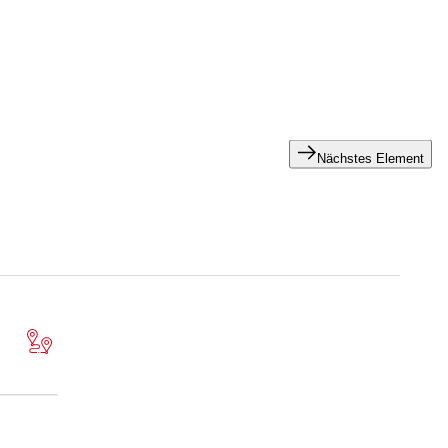
e.
Nächstes Element