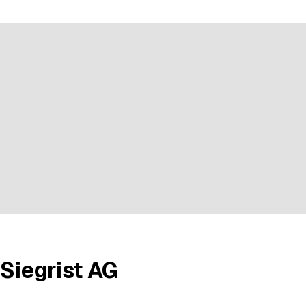
n bei 2 Bewertungen
 Siegrist AG