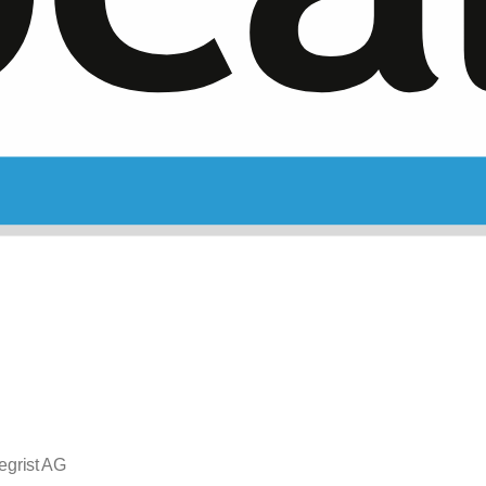
egrist AG