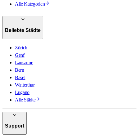
Alle Kategorien
Beliebte Städte
Zürich
Genf
Lausanne
Bern
Basel
Winterthur
Lugano
Alle Städte
Support