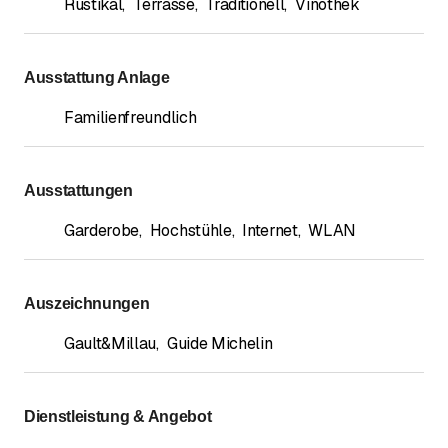
Rustikal
,
Terrasse
,
Traditionell
,
Vinothek
Ausstattung Anlage
Familienfreundlich
Ausstattungen
Garderobe
,
Hochstühle
,
Internet
,
WLAN
Auszeichnungen
Gault&Millau
,
Guide Michelin
Dienstleistung & Angebot