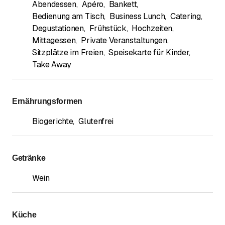
Abendessen
,
Apéro
,
Bankett
,
Bedienung am Tisch
,
Business Lunch
,
Catering
,
Degustationen
,
Frühstück
,
Hochzeiten
,
Mittagessen
,
Private Veranstaltungen
,
Sitzplätze im Freien
,
Speisekarte für Kinder
,
Take Away
Ernährungsformen
Biogerichte
,
Glutenfrei
Getränke
Wein
Küche