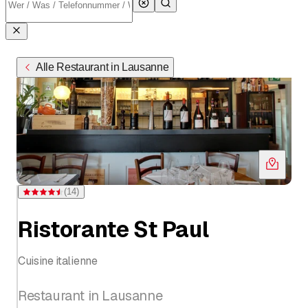
Alle Restaurant in Lausanne
(
14
)
Bewertung 4,5 von 5 Sternen bei 14 Bewertungen
Ristorante St Paul
Cuisine italienne
Restaurant in Lausanne