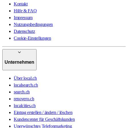
Kontakt
Hilfe & FAQ
Impressum
Nutzungsbedingungen
Datenschutz
Cookie-Einstellungen
Unternehmen
Über local.ch
localsearch.ch
search.ch
renovero.ch
localcities.ch
Eintrag erstellen / ändern / löschen
Kundencenter für Geschäftskunden
Unerwünschtes Telefonmarketing