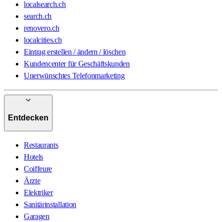
localsearch.ch
search.ch
renovero.ch
localcities.ch
Eintrag erstellen / ändern / löschen
Kundencenter für Geschäftskunden
Unerwünschtes Telefonmarketing
Entdecken
Restaurants
Hotels
Coiffeure
Ärzte
Elektriker
Sanitärinstallation
Garagen