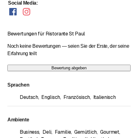
Social Media
:
Bewertungen für Ristorante St Paul
Noch keine Bewertungen — seien Sie der Erste, der seine
Erfahrung teilt
Bewertung abgeben
Sprachen
Deutsch
,
Englisch
,
Französisch
,
Italienisch
Ambiente
Business
,
Deli
,
Familie
,
Gemütlich
,
Gourmet
,