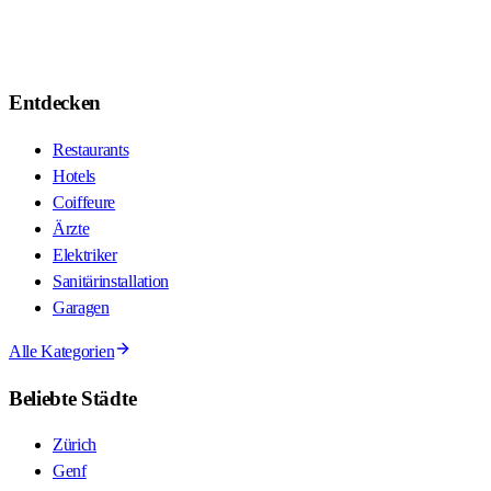
Entdecken
Restaurants
Hotels
Coiffeure
Ärzte
Elektriker
Sanitärinstallation
Garagen
Alle Kategorien
Beliebte Städte
Zürich
Genf