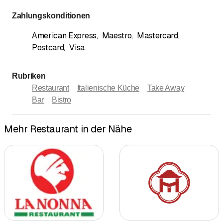
Zahlungskonditionen
American Express
,
Maestro
,
Mastercard
,
Postcard
,
Visa
Rubriken
Restaurant
Italienische Küche
Take Away
Bar
Bistro
Mehr Restaurant in der Nähe