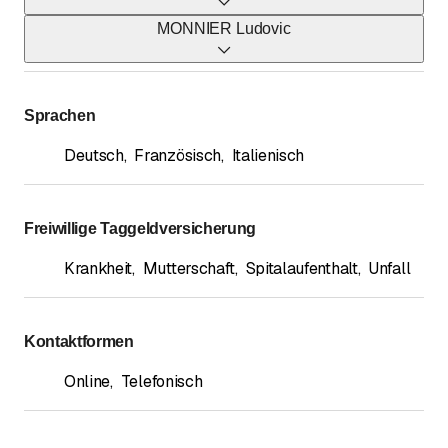
MONNIER Ludovic
Telefon
078 798 11 04
Telefon
Telefon
079 574 68 59
*
Sprachen
BRANDT Olivier
079 935 00 72
Email
*
Deutsch
,
Französisch
,
Italienisch
lausanne-nv@mobiliere.ch
Telefon
KALBERER Sylvain
076 524 16 23
*
Freiwillige Taggeldversicherung
Krankheit
,
Mutterschaft
,
Spitalaufenthalt
,
Unfall
Kontaktformen
Online
,
Telefonisch