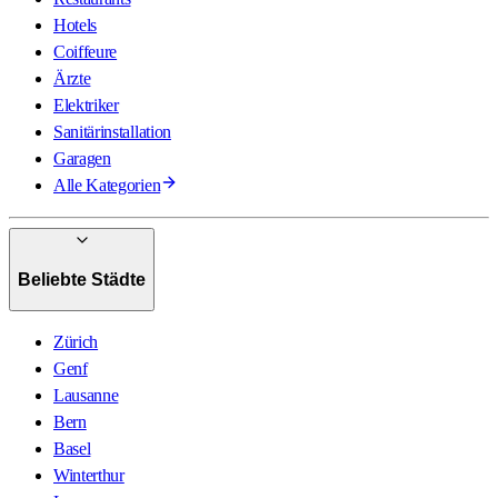
Hotels
Coiffeure
Ärzte
Elektriker
Sanitärinstallation
Garagen
Alle Kategorien
Beliebte Städte
Zürich
Genf
Lausanne
Bern
Basel
Winterthur