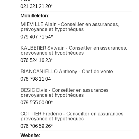
021 321 21 20
*
Mobiltelefon
:
MIEVILLE Alain - Conseiller en assurances,
prévoyance et hypothèques
079 407 71 54
*
KALBERER Sylvain - Conseiller en assurances,
prévoyance et hypothèques
076 524 16 23
*
BIANCANIELLO Anthony - Chef de vente
078 798 11 04
BESIC Elvis - Conseiller en assurances,
prévoyance et hypothèques
079 555 00 00
*
COTTIER Frédéric - Conseiller en assurances,
prévoyance et hypothèques
076 706 59 26
*
Website
: