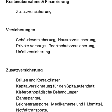
Kostenübernahme & Finanzierung
Zusatzversicherung
Versicherungen
Gebäudeversicherung
,
Hausratversicherung
,
Private Vorsorge
,
Rechtschutzversicherung
,
Unfallversicherung
Zusatzversicherung
Brillen und Kontaktlinsen
,
Kapitalversicherung für den Spitalaufenthalt
,
Kieferorthopädische Behandlungen
(Zahnspange)
,
Leichentransporte
,
Medikamente und Hilfsmittel
,
Notfalltransporte
,