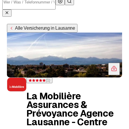
Alle Versicherung in Lausanne
(
1
)
Bewertung 5 von 5 Sternen bei einer Bewertung
La Mobilière
Assurances &
Prévoyance Agence
Lausanne - Centre