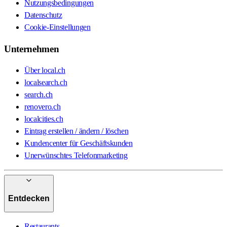
Nutzungsbedingungen
Datenschutz
Cookie-Einstellungen
Unternehmen
Über local.ch
localsearch.ch
search.ch
renovero.ch
localcities.ch
Eintrag erstellen / ändern / löschen
Kundencenter für Geschäftskunden
Unerwünschtes Telefonmarketing
Entdecken
Restaurants