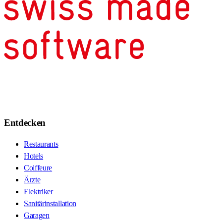
Entdecken
Restaurants
Hotels
Coiffeure
Ärzte
Elektriker
Sanitärinstallation
Garagen