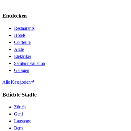
Entdecken
Restaurants
Hotels
Coiffeure
Ärzte
Elektriker
Sanitärinstallation
Garagen
Alle Kategorien
Beliebte Städte
Zürich
Genf
Lausanne
Bern