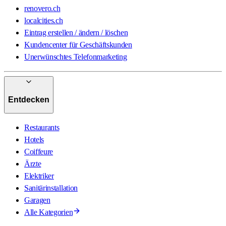
renovero.ch
localcities.ch
Eintrag erstellen / ändern / löschen
Kundencenter für Geschäftskunden
Unerwünschtes Telefonmarketing
Entdecken
Restaurants
Hotels
Coiffeure
Ärzte
Elektriker
Sanitärinstallation
Garagen
Alle Kategorien