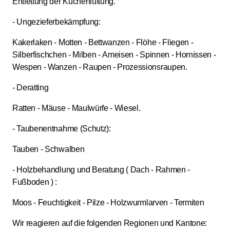
Entfettung der Küchenlüftung.
- Ungezieferbekämpfung:
Kakerlaken - Motten - Bettwanzen - Flöhe - Fliegen -
Silberfischchen - Milben - Ameisen - Spinnen - Hornissen -
Wespen - Wanzen - Raupen - Prozessionsraupen.
- Deratting
Ratten - Mäuse - Maulwürfe - Wiesel.
- Taubenentnahme (Schutz):
Tauben - Schwalben
- Holzbehandlung und Beratung ( Dach - Rahmen -
Fußboden ) :
Moos - Feuchtigkeit - Pilze - Holzwurmlarven - Termiten
Wir reagieren auf die folgenden Regionen und Kantone: