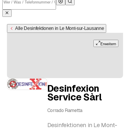
Alle Desinfektionen in Le Mont-sur-Lausanne
Erweitern
Desinfexion
Service Sàrl
Corrado Rametta
Desinfektionen in Le Mont-