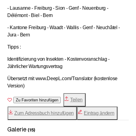
- Lausanne - Freiburg - Sion - Genf - Neuenburg -
Délémont - Biel - Bern
- Kantone Freiburg - Waadt - Wallis - Genf - Neuchâtel -
Jura - Bern
Tipps :
Identifizierung von Insekten - Kostenvoranschlag -
Jährlicher Wartungsvertrag
Übersetzt mit www.DeepL.com/Translator (kostenlose
Version)
Teilen
Zu Favoriten hinzufügen
Zum Adressbuch hinzufügen
Eintrag ändern
Galerie
(
15
)