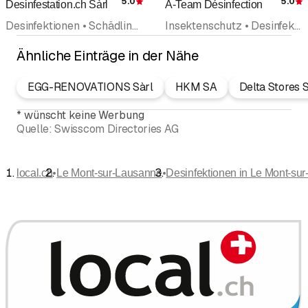
5.0
5.0
Desinfestation.ch Sàrl
A-Team Désinfection
Bewertung
Desinfektionen • Schädlingsbekämpfung • Insektenschutz • Bautenschutz • Holzbehandlung • Geruchsneutralisierung • Reinigungsfirma • Reinigungsunternehmung
Insektenschutz • Desinfektionen • Schädlingsbekämpfung
Ähnliche Einträge in der Nähe
EGG-RENOVATIONS Sàrl
HKM SA
Delta Stores S
*
wünscht keine Werbung
Quelle:
Swisscom Directories AG
•
•
local.ch
Le Mont-sur-Lausanne
Desinfektionen in Le Mont-su