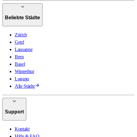
Beliebte Städte
Zürich
Genf
Lausanne
Bern
Basel
Winterthur
Lugano
Alle Städte
Support
Kontakt
Hilfe & FAQ