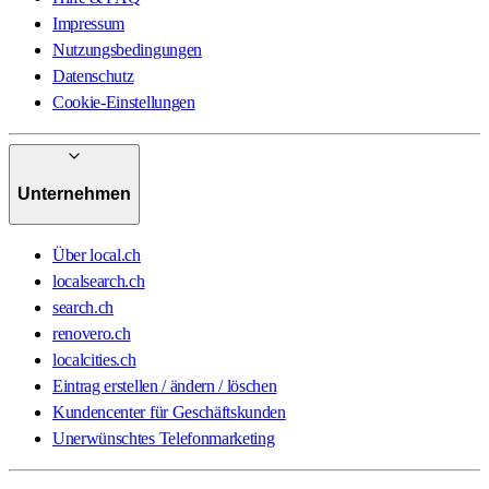
Impressum
Nutzungsbedingungen
Datenschutz
Cookie-Einstellungen
Unternehmen
Über local.ch
localsearch.ch
search.ch
renovero.ch
localcities.ch
Eintrag erstellen / ändern / löschen
Kundencenter für Geschäftskunden
Unerwünschtes Telefonmarketing