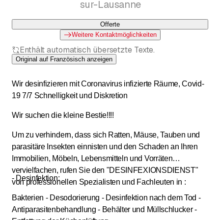
sur-Lausanne
Offerte
Weitere Kontaktmöglichkeiten
Enthält automatisch übersetzte Texte.
Original auf Französisch anzeigen
Wir desinfizieren mit Coronavirus infizierte Räume, Covid-
19 7/7 Schnelligkeit und Diskretion
Wir suchen die kleine Bestie!!!!
Um zu verhindern, dass sich Ratten, Mäuse, Tauben und
parasitäre Insekten einnisten und den Schaden an Ihren
Immobilien, Möbeln, Lebensmitteln und Vorräten
vervielfachen, rufen Sie den "DESINFEXIONSDIENST"
- Desinfektion:
von professionellen Spezialisten und Fachleuten in :
Bakterien - Desodorierung - Desinfektion nach dem Tod -
Antiparasitenbehandlung - Behälter und Müllschlucker -