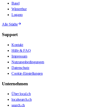
Basel
Winterthur
Lugano
Alle Städte
Support
Kontakt
Hilfe & FAQ
Impressum
Nutzungsbedingungen
Datenschutz
Cookie-Einstellungen
Unternehmen
Über local.ch
localsearch.ch
search.ch