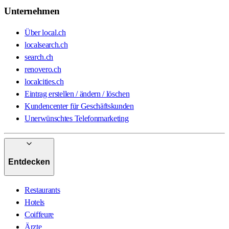
Unternehmen
Über local.ch
localsearch.ch
search.ch
renovero.ch
localcities.ch
Eintrag erstellen / ändern / löschen
Kundencenter für Geschäftskunden
Unerwünschtes Telefonmarketing
Entdecken
Restaurants
Hotels
Coiffeure
Ärzte