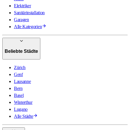
Elektriker
Sanitärinstallation
Garagen
Alle Kategorien
Beliebte Städte
Zürich
Genf
Lausanne
Bern
Basel
Winterthur
Lugano
Alle Städte