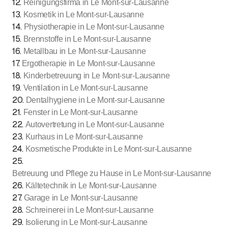
12
.
Reinigungsfirma in Le Mont-sur-Lausanne
13
.
Kosmetik in Le Mont-sur-Lausanne
14
.
Physiotherapie in Le Mont-sur-Lausanne
15
.
Brennstoffe in Le Mont-sur-Lausanne
16
.
Metallbau in Le Mont-sur-Lausanne
17
.
Ergotherapie in Le Mont-sur-Lausanne
18
.
Kinderbetreuung in Le Mont-sur-Lausanne
19
.
Ventilation in Le Mont-sur-Lausanne
20
.
Dentalhygiene in Le Mont-sur-Lausanne
21
.
Fenster in Le Mont-sur-Lausanne
22
.
Autovertretung in Le Mont-sur-Lausanne
23
.
Kurhaus in Le Mont-sur-Lausanne
24
.
Kosmetische Produkte in Le Mont-sur-Lausanne
25
.
Betreuung und Pflege zu Hause in Le Mont-sur-Lausanne
26
.
Kältetechnik in Le Mont-sur-Lausanne
27
.
Garage in Le Mont-sur-Lausanne
28
.
Schreinerei in Le Mont-sur-Lausanne
29
.
Isolierung in Le Mont-sur-Lausanne