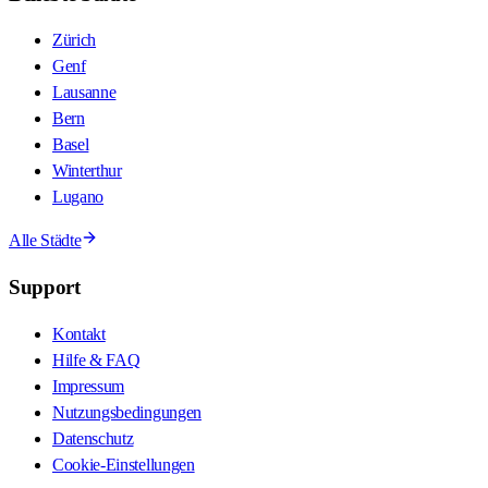
Zürich
Genf
Lausanne
Bern
Basel
Winterthur
Lugano
Alle Städte
Support
Kontakt
Hilfe & FAQ
Impressum
Nutzungsbedingungen
Datenschutz
Cookie-Einstellungen