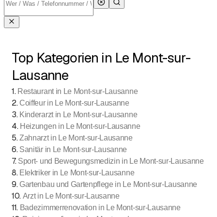
Top Kategorien in Le Mont-sur-
Lausanne
1
.
Restaurant in Le Mont-sur-Lausanne
2
.
Coiffeur in Le Mont-sur-Lausanne
3
.
Kinderarzt in Le Mont-sur-Lausanne
4
.
Heizungen in Le Mont-sur-Lausanne
5
.
Zahnarzt in Le Mont-sur-Lausanne
6
.
Sanitär in Le Mont-sur-Lausanne
7
.
Sport- und Bewegungsmedizin in Le Mont-sur-Lausanne
8
.
Elektriker in Le Mont-sur-Lausanne
9
.
Gartenbau und Gartenpflege in Le Mont-sur-Lausanne
10
.
Arzt in Le Mont-sur-Lausanne
11
.
Badezimmerrenovation in Le Mont-sur-Lausanne