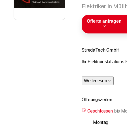
Elektriker in Mül
Offerte anfragen
StredaTech GmbH
Ihr Elektroinstallations-
Weiterlesen
Öffnungszeiten
Geschlossen
bis
Mo
Montag