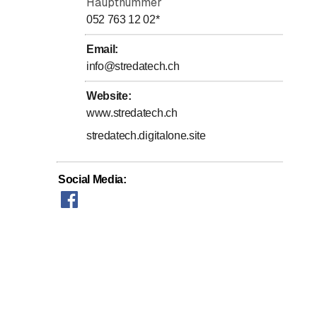
Hauptnummer
052 763 12 02
*
Email
:
info@stredatech.ch
Website
:
www.stredatech.ch
stredatech.digitalone.site
Social Media
: