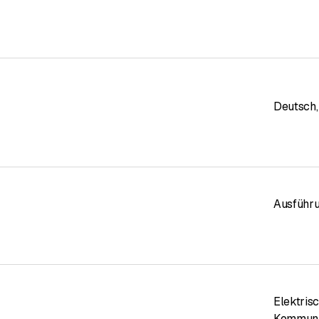
Deutsch
,
Ausführ
Elektris
Kommuni