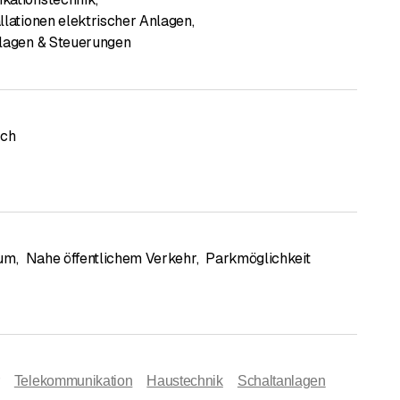
llationen elektrischer Anlagen
,
lagen & Steuerungen
sch
rum
,
Nahe öffentlichem Verkehr
,
Parkmöglichkeit
Telekommunikation
Haustechnik
Schaltanlagen