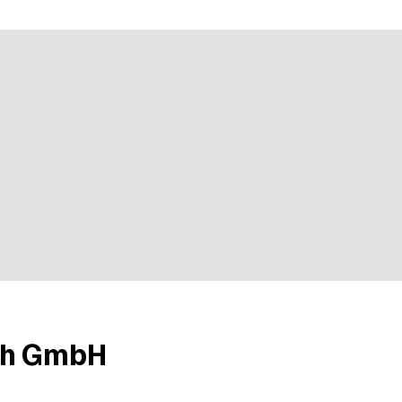
n bei 2 Bewertungen
ch GmbH