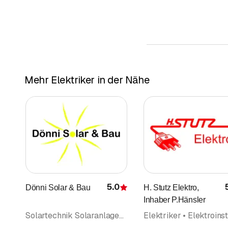
Mehr Elektriker in der Nähe
5.0
Dönni Solar & Bau
H. Stutz Elektro,
Bewertung
Inhaber P.Hänsler
Solartechnik Solaranlagen • Photovoltaik Solarpanel • Solarenergie • Haustechnik • Alternativenergie • Bedachungen • Elektriker • Elektroinstallationsgeschäft