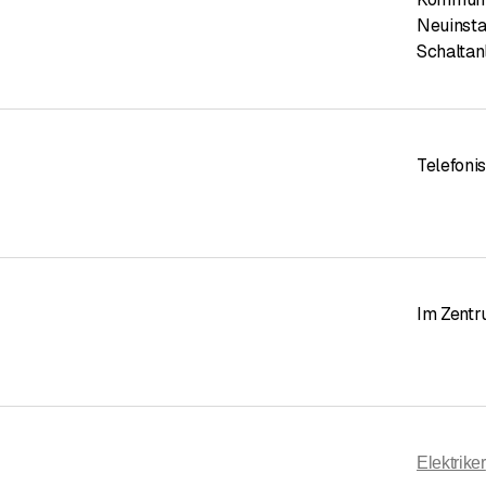
Neuinsta
Schaltan
Telefoni
Im Zent
Elektriker