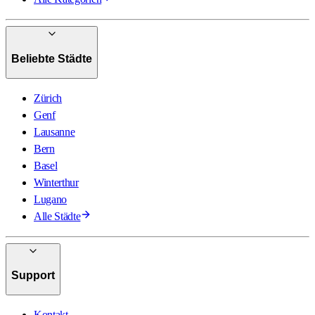
Beliebte Städte
Zürich
Genf
Lausanne
Bern
Basel
Winterthur
Lugano
Alle Städte
Support
Kontakt