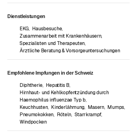
Dienstleistungen
EKG
,
Hausbesuche
,
Zusammenarbeit mit Krankenhäusern,
Spezialisten und Therapeuten
,
Ärztliche Beratung & Vorsorgeuntersuchungen
Empfohlene Impfungen in der Schweiz
Diphtherie
,
Hepatitis B
,
Hirnhaut- und Kehlkopfentzündung durch
Haemophilus influenzae Typ b
,
Keuchhusten
,
Kinderlähmung
,
Masern
,
Mumps
,
Pneumokokken
,
Röteln
,
Starrkrampf
,
Windpocken