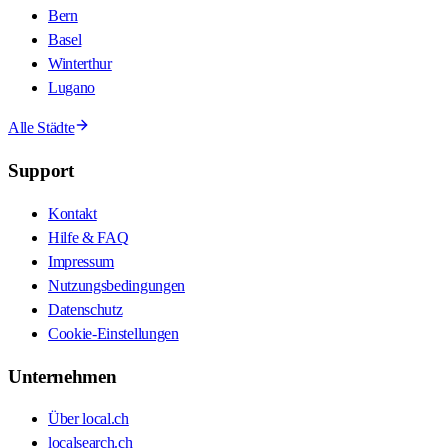
Bern
Basel
Winterthur
Lugano
Alle Städte
Support
Kontakt
Hilfe & FAQ
Impressum
Nutzungsbedingungen
Datenschutz
Cookie-Einstellungen
Unternehmen
Über local.ch
localsearch.ch