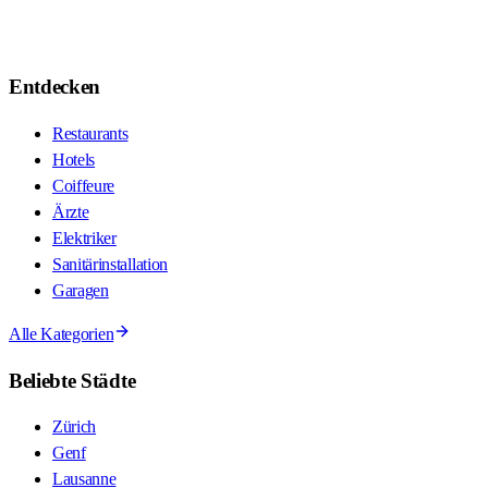
Entdecken
Restaurants
Hotels
Coiffeure
Ärzte
Elektriker
Sanitärinstallation
Garagen
Alle Kategorien
Beliebte Städte
Zürich
Genf
Lausanne