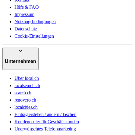
Hilfe & FAQ
Impressum
Nutzungsbedingungen
Datenschutz
Cookie-Einstellungen
Unternehmen
Über local.ch
localsearch.ch
search.ch
renovero.ch
localcities.ch
Eintrag erstellen / ändern / löschen
Kundencenter für Geschäftskunden
Unerwünschtes Telefonmarketing