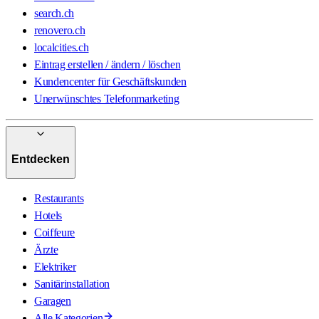
search.ch
renovero.ch
localcities.ch
Eintrag erstellen / ändern / löschen
Kundencenter für Geschäftskunden
Unerwünschtes Telefonmarketing
Entdecken
Restaurants
Hotels
Coiffeure
Ärzte
Elektriker
Sanitärinstallation
Garagen
Alle Kategorien