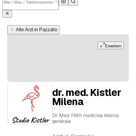
Alle Arzt in Pazzallo
Erweitern
dr. med. Kistler
Milena
Dr. Med. FMH medicina interna
generale