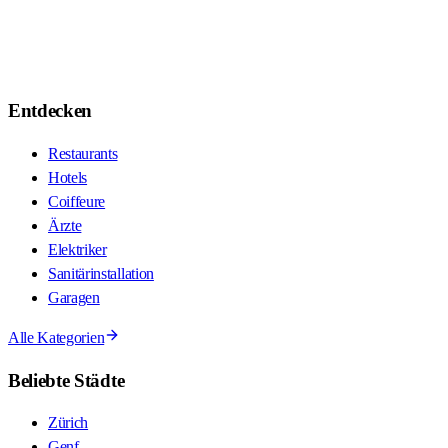
Entdecken
Restaurants
Hotels
Coiffeure
Ärzte
Elektriker
Sanitärinstallation
Garagen
Alle Kategorien
Beliebte Städte
Zürich
Genf