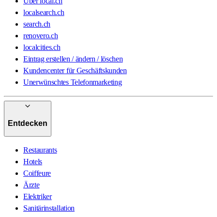
Über local.ch
localsearch.ch
search.ch
renovero.ch
localcities.ch
Eintrag erstellen / ändern / löschen
Kundencenter für Geschäftskunden
Unerwünschtes Telefonmarketing
Entdecken
Restaurants
Hotels
Coiffeure
Ärzte
Elektriker
Sanitärinstallation