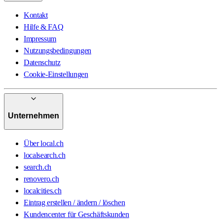
Kontakt
Hilfe & FAQ
Impressum
Nutzungsbedingungen
Datenschutz
Cookie-Einstellungen
Unternehmen
Über local.ch
localsearch.ch
search.ch
renovero.ch
localcities.ch
Eintrag erstellen / ändern / löschen
Kundencenter für Geschäftskunden