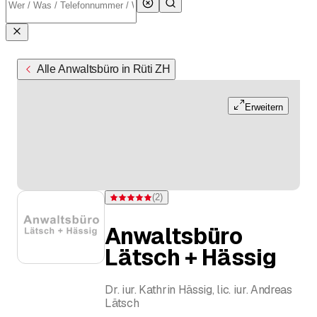
Alle Anwaltsbüro in Rüti ZH
Erweitern
(
2
)
Bewertung 5 von 5 Sternen bei 2 Bewertungen
Anwaltsbüro
Lätsch + Hässig
Dr. iur. Kathrin Hässig, lic. iur. Andreas
Lätsch