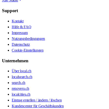
Alle Städte
Support
Kontakt
Hilfe & FAQ
Impressum
Nutzungsbedingungen
Datenschutz
Cookie-Einstellungen
Unternehmen
Über local.ch
localsearch.ch
search.ch
renovero.ch
localcities.ch
Eintrag erstellen / ändern / löschen
Kundencenter für Geschäftskunden