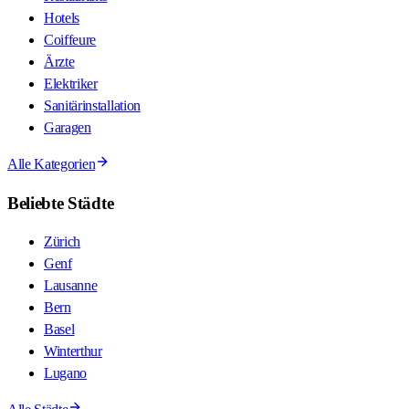
Hotels
Coiffeure
Ärzte
Elektriker
Sanitärinstallation
Garagen
Alle Kategorien
Beliebte Städte
Zürich
Genf
Lausanne
Bern
Basel
Winterthur
Lugano