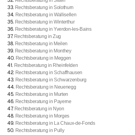
32
.
Rechtsberatung in Sitten
33
.
Rechtsberatung in Solothurn
34
.
Rechtsberatung in Wallisellen
35
.
Rechtsberatung in Winterthur
36
.
Rechtsberatung in Yverdon-les-Bains
37
.
Rechtsberatung in Zug
38
.
Rechtsberatung in Meilen
39
.
Rechtsberatung in Monthey
40
.
Rechtsberatung in Meggen
41
.
Rechtsberatung in Rheinfelden
42
.
Rechtsberatung in Schaffhausen
43
.
Rechtsberatung in Schwarzenburg
44
.
Rechtsberatung in Neuenegg
45
.
Rechtsberatung in Murten
46
.
Rechtsberatung in Payerne
47
.
Rechtsberatung in Nyon
48
.
Rechtsberatung in Morges
49
.
Rechtsberatung in La Chaux-de-Fonds
50
.
Rechtsberatung in Pully