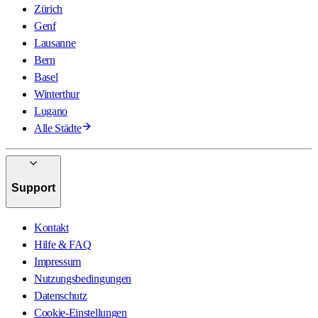
Zürich
Genf
Lausanne
Bern
Basel
Winterthur
Lugano
Alle Städte
Support
Kontakt
Hilfe & FAQ
Impressum
Nutzungsbedingungen
Datenschutz
Cookie-Einstellungen