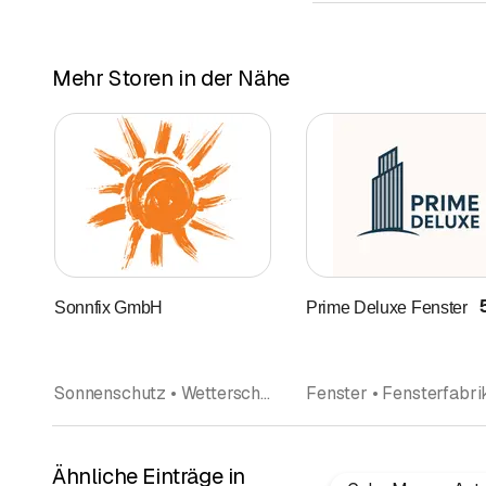
Mehr Storen in der Nähe
Sonnfix GmbH
Prime Deluxe Fenster
Sonnenschutz • Wetterschutz • Wintergarten Wintergartenverglasungen • Vordächer • Pergola • Sonnensegel • Storen • Storen und Rollladen
Ähnliche Einträge in