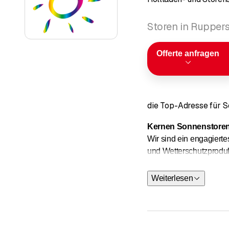
Storen in Ruppers
Offerte anfragen
die Top-Adresse für S
Kernen Sonnenstore
Wir sind ein engagiert
und Wetterschutzprodukt
Wir bieten 
Weiterlesen
Reparaturen werden durc
Unser Angebot: