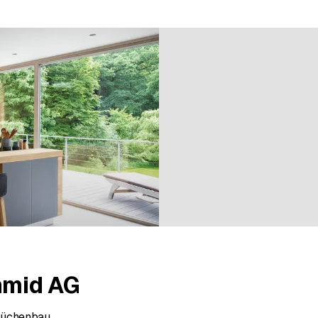
n bei 3 Bewertungen
chmid AG
Küchenbau