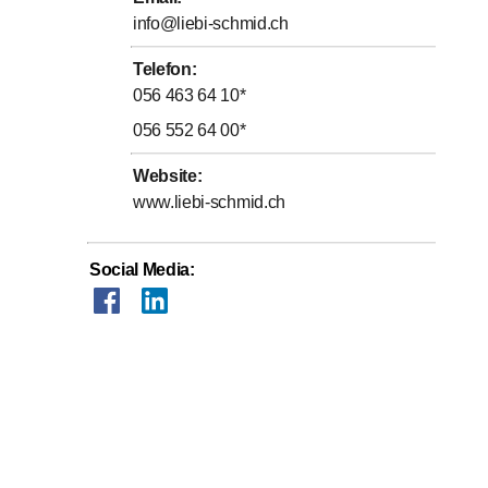
info@liebi-schmid.ch
Telefon
:
056 463 64 10
*
056 552 64 00
*
Website
:
www.liebi-schmid.ch
Social Media
: