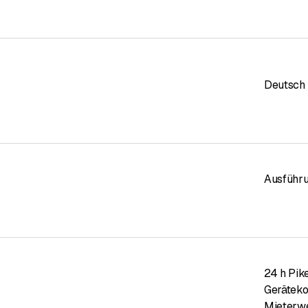
Deutsch
Ausführ
24 h Pike
Geräteko
Mieterwe