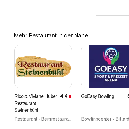
Mehr Restaurant in der Nähe
4.4
Rico & Viviane Huber
GoEasy Bowling
Bewertung
Restaurant
Steinenbühl
Restaurant • Bergrestaurant • Schweizerische Küche