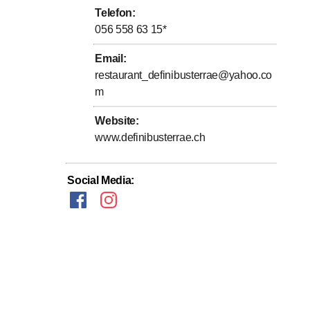
Telefon
:
056 558 63 15
*
Email
:
restaurant_definibusterrae@yahoo.co
m
Website
:
www.definibusterrae.ch
Social Media
: