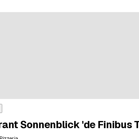
 5 Sternen bei 16 Bewertungen
ant Sonnenblick 'de Finibus T
 Pizzeria