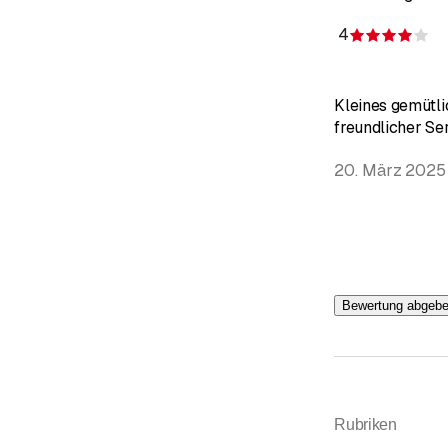
4
Be
Kleines gemütli
freundlicher Ser
20. März 2025
Bewertung abgeb
Rubriken