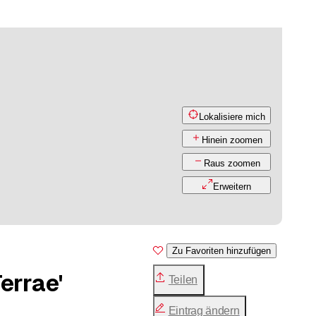
Lokalisiere mich
Hinein zoomen
Raus zoomen
Erweitern
Zu Favoriten hinzufügen
errae'
Teilen
Eintrag ändern