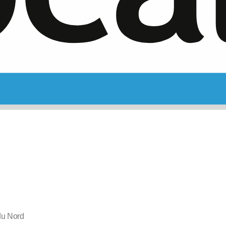
du Nord