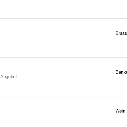
Brass
Banke
& Angebot
Wein