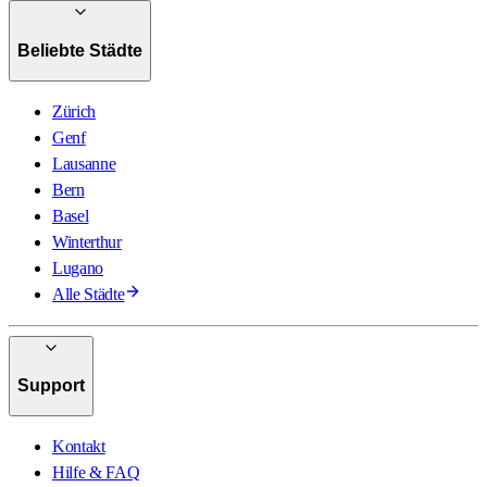
Beliebte Städte
Zürich
Genf
Lausanne
Bern
Basel
Winterthur
Lugano
Alle Städte
Support
Kontakt
Hilfe & FAQ