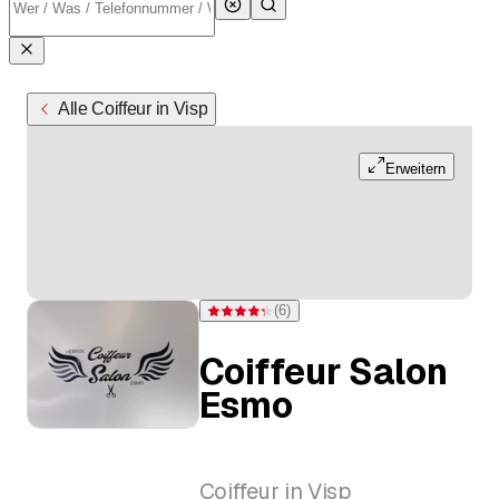
Alle Coiffeur in Visp
Erweitern
(
6
)
Bewertung 4,3 von 5 Sternen bei 6 Bewertun
Coiffeur Salon
Esmo
Coiffeur in Visp