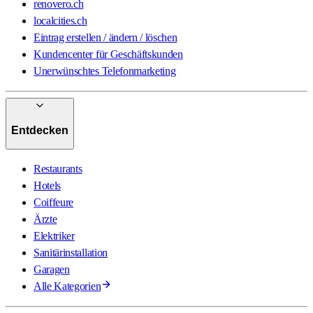
renovero.ch
localcities.ch
Eintrag erstellen / ändern / löschen
Kundencenter für Geschäftskunden
Unerwünschtes Telefonmarketing
Entdecken
Restaurants
Hotels
Coiffeure
Ärzte
Elektriker
Sanitärinstallation
Garagen
Alle Kategorien