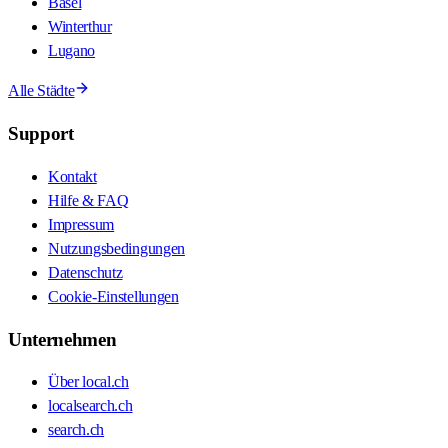
Basel
Winterthur
Lugano
Alle Städte
Support
Kontakt
Hilfe & FAQ
Impressum
Nutzungsbedingungen
Datenschutz
Cookie-Einstellungen
Unternehmen
Über local.ch
localsearch.ch
search.ch