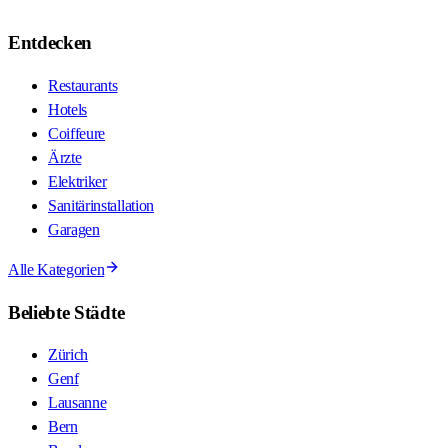
Entdecken
Restaurants
Hotels
Coiffeure
Ärzte
Elektriker
Sanitärinstallation
Garagen
Alle Kategorien
Beliebte Städte
Zürich
Genf
Lausanne
Bern