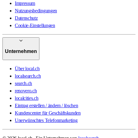
Impressum
Nutzungsbedingungen
Datenschutz
Cookie-Einstellungen
Unternehmen
Über local.ch
localsearch.ch
search.ch
renovero.ch
localcities.ch
Eintrag erstellen / ändern / löschen
Kundencenter für Geschäftskunden
Unerwünschtes Telefonmarketing