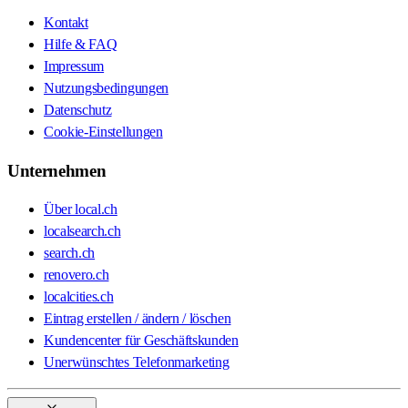
Kontakt
Hilfe & FAQ
Impressum
Nutzungsbedingungen
Datenschutz
Cookie-Einstellungen
Unternehmen
Über local.ch
localsearch.ch
search.ch
renovero.ch
localcities.ch
Eintrag erstellen / ändern / löschen
Kundencenter für Geschäftskunden
Unerwünschtes Telefonmarketing