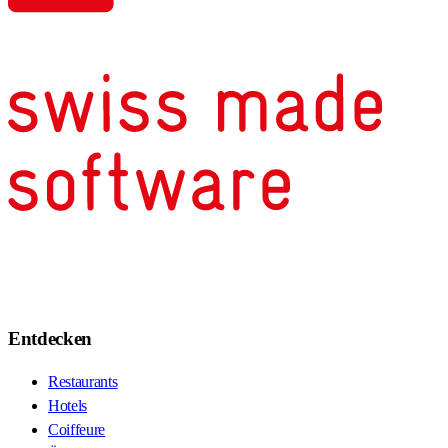
Entdecken
Restaurants
Hotels
Coiffeure