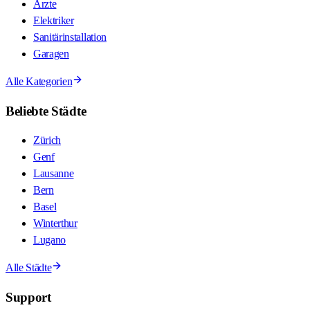
Ärzte
Elektriker
Sanitärinstallation
Garagen
Alle Kategorien
Beliebte Städte
Zürich
Genf
Lausanne
Bern
Basel
Winterthur
Lugano
Alle Städte
Support