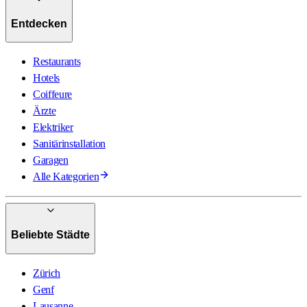
Entdecken
Restaurants
Hotels
Coiffeure
Ärzte
Elektriker
Sanitärinstallation
Garagen
Alle Kategorien
Beliebte Städte
Zürich
Genf
Lausanne