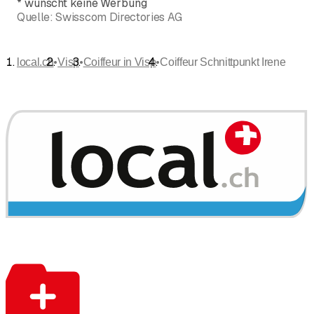
*
wünscht keine Werbung
Quelle:
Swisscom Directories AG
•
•
•
local.ch
Visp
Coiffeur in Visp
Coiffeur Schnittpunkt Irene