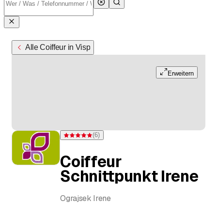
Alle Coiffeur in Visp
Erweitern
(
6
)
Bewertung 5 von 5 Sternen bei 6 Bewertungen
Coiffeur
Schnittpunkt Irene
Ograjsek Irene