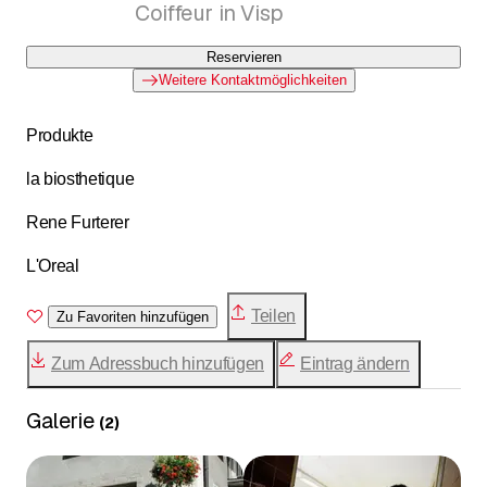
Coiffeur in Visp
Reservieren
Weitere Kontaktmöglichkeiten
Produkte
la biosthetique
Rene Furterer
L'Oreal
Teilen
Zu Favoriten hinzufügen
Zum Adressbuch hinzufügen
Eintrag ändern
Galerie
(
2
)