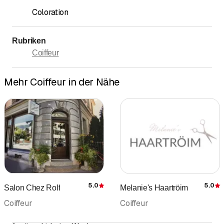
Coloration
Rubriken
Coiffeur
Mehr Coiffeur in der Nähe
5.0
5.0
Salon Chez Rolf
Melanie's Haartröim
Bewertung
Coiffeur
Coiffeur