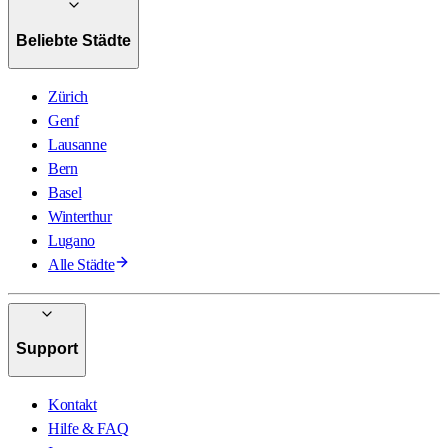
Beliebte Städte
Zürich
Genf
Lausanne
Bern
Basel
Winterthur
Lugano
Alle Städte
Support
Kontakt
Hilfe & FAQ