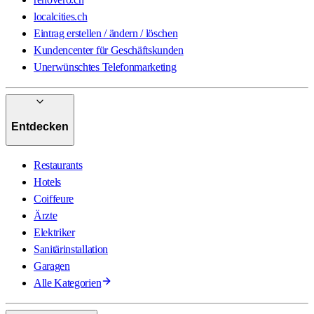
localcities.ch
Eintrag erstellen / ändern / löschen
Kundencenter für Geschäftskunden
Unerwünschtes Telefonmarketing
Entdecken
Restaurants
Hotels
Coiffeure
Ärzte
Elektriker
Sanitärinstallation
Garagen
Alle Kategorien