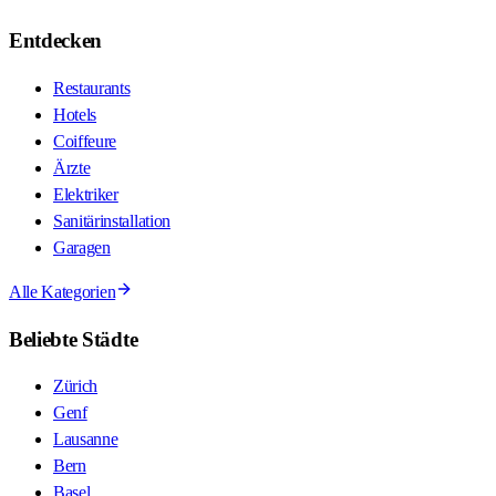
Entdecken
Restaurants
Hotels
Coiffeure
Ärzte
Elektriker
Sanitärinstallation
Garagen
Alle Kategorien
Beliebte Städte
Zürich
Genf
Lausanne
Bern
Basel