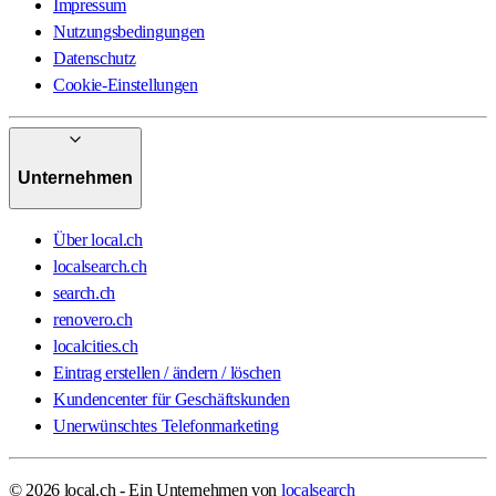
Impressum
Nutzungsbedingungen
Datenschutz
Cookie-Einstellungen
Unternehmen
Über local.ch
localsearch.ch
search.ch
renovero.ch
localcities.ch
Eintrag erstellen / ändern / löschen
Kundencenter für Geschäftskunden
Unerwünschtes Telefonmarketing
© 2026 local.ch - Ein Unternehmen von
localsearch