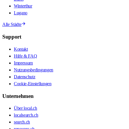
Winterthur
Lugano
Alle Städte
Support
Kontakt
Hilfe & FAQ
Impressum
Nutzungsbedingungen
Datenschutz
Cookie-Einstellungen
Unternehmen
Über local.ch
localsearch.ch
search.ch
renovero.ch