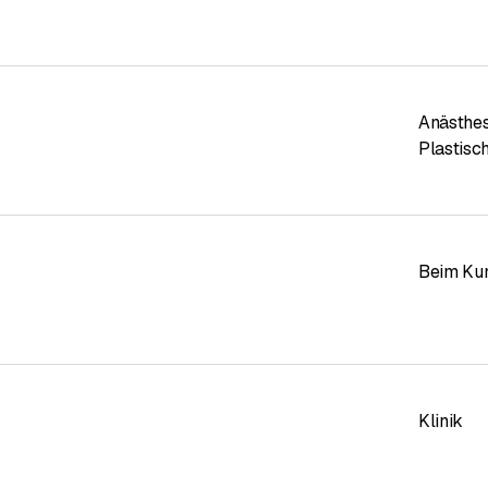
Anästhes
Plastisc
Beim Ku
Klinik