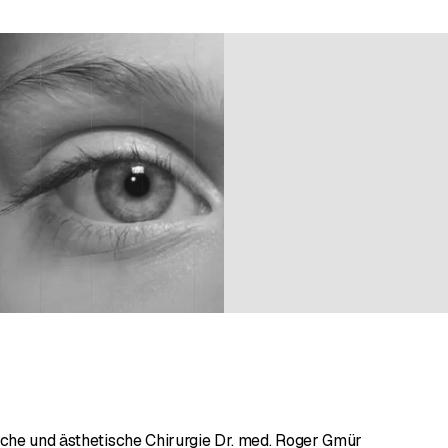
n bei 2 Bewertungen
sche und ästhetische Chirurgie Dr. med. Roger Gmür