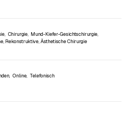
ie
,
Chirurgie
,
Mund-Kiefer-Gesichtschirurgie
,
he, Rekonstruktive, Ästhetische Chirurgie
nden
,
Online
,
Telefonisch