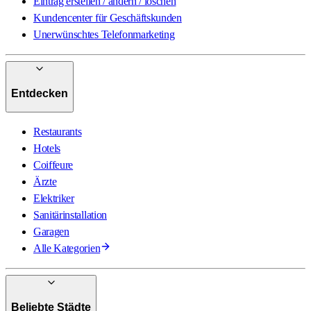
Eintrag erstellen / ändern / löschen
Kundencenter für Geschäftskunden
Unerwünschtes Telefonmarketing
Entdecken
Restaurants
Hotels
Coiffeure
Ärzte
Elektriker
Sanitärinstallation
Garagen
Alle Kategorien
Beliebte Städte