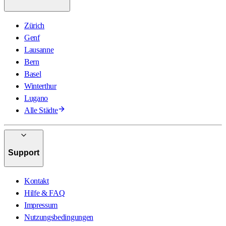
Zürich
Genf
Lausanne
Bern
Basel
Winterthur
Lugano
Alle Städte
Support
Kontakt
Hilfe & FAQ
Impressum
Nutzungsbedingungen