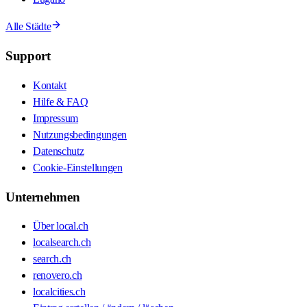
Alle Städte
Support
Kontakt
Hilfe & FAQ
Impressum
Nutzungsbedingungen
Datenschutz
Cookie-Einstellungen
Unternehmen
Über local.ch
localsearch.ch
search.ch
renovero.ch
localcities.ch