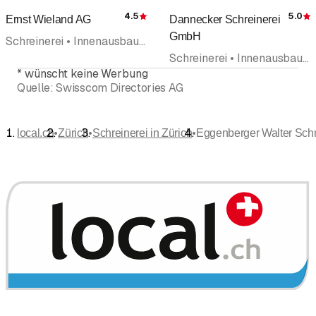
4.5
5.0
Ernst Wieland AG
Dannecker Schreinerei
Bewertung
GmbH
Schreinerei • Innenausbau • Küchenbau und Küchenausstellungen • Küchenbau • Kücheneinrichtungen • Inneneinrichtungen • Ladenbau • Ladeneinrichtungen
Schreinerei • Innenausbau • Küchenbau und Küchenausstellungen • Küchenbau • Türenbau
*
wünscht keine Werbung
Quelle:
Swisscom Directories AG
•
•
•
local.ch
Zürich
Schreinerei in Zürich
Eggenberger Walter Schr