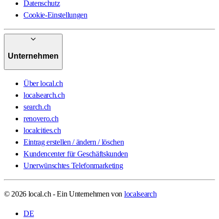
Datenschutz
Cookie-Einstellungen
Unternehmen
Über local.ch
localsearch.ch
search.ch
renovero.ch
localcities.ch
Eintrag erstellen / ändern / löschen
Kundencenter für Geschäftskunden
Unerwünschtes Telefonmarketing
© 2026 local.ch - Ein Unternehmen von
localsearch
DE