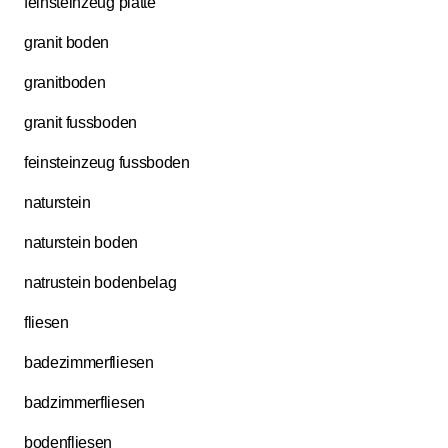
feinsteinzeug platte
granit boden
granitboden
granit fussboden
feinsteinzeug fussboden
naturstein
naturstein boden
natrustein bodenbelag
fliesen
badezimmerfliesen
badzimmerfliesen
bodenfliesen