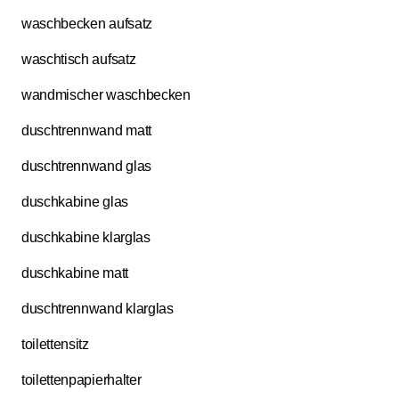
waschbecken aufsatz
waschtisch aufsatz
wandmischer waschbecken
duschtrennwand matt
duschtrennwand glas
duschkabine glas
duschkabine klarglas
duschkabine matt
duschtrennwand klarglas
toilettensitz
toilettenpapierhalter