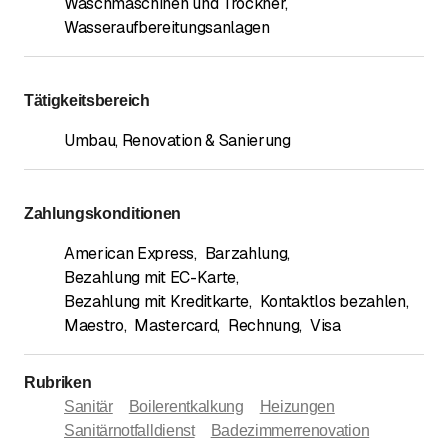
Waschmaschinen und Trockner
,
Wasseraufbereitungsanlagen
Tätigkeitsbereich
Umbau, Renovation & Sanierung
Zahlungskonditionen
American Express
,
Barzahlung
,
Bezahlung mit EC-Karte
,
Bezahlung mit Kreditkarte
,
Kontaktlos bezahlen
,
Maestro
,
Mastercard
,
Rechnung
,
Visa
Rubriken
Sanitär
Boilerentkalkung
Heizungen
Sanitärnotfalldienst
Badezimmerrenovation