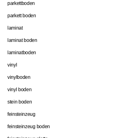
parkettboden
parkett boden
laminat
laminat boden
laminatboden
vinyl
vinylboden
vinyl boden
stein boden
feinsteinzeug
feinsteinzeug boden