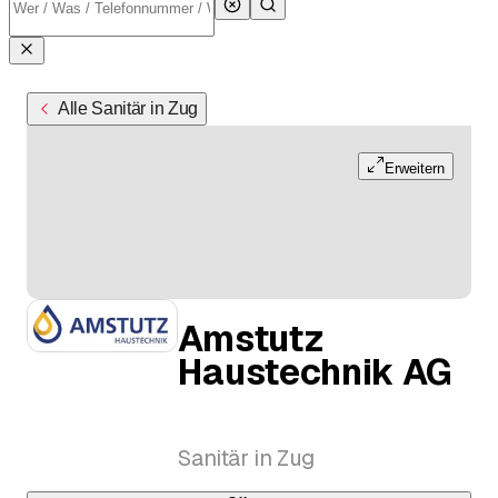
Alle Sanitär in Zug
Erweitern
Amstutz
Haustechnik AG
Sanitär in Zug