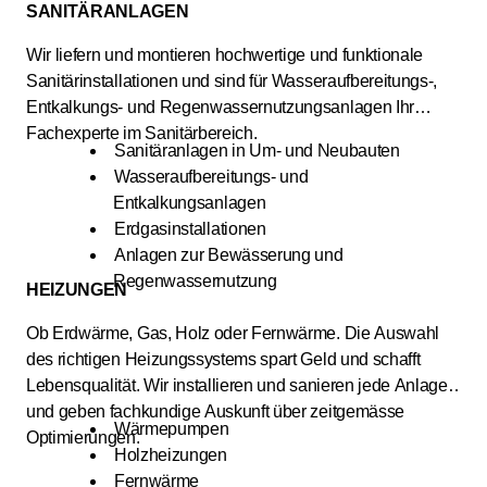
SANITÄRANLAGEN
Wir liefern und montieren hochwertige und funktionale
Sanitärinstallationen und sind für Wasseraufbereitungs-,
Entkalkungs- und Regenwassernutzungsanlagen Ihr
Fachexperte im Sanitärbereich.
Sanitäranlagen in Um- und Neubauten
Wasseraufbereitungs- und
Entkalkungsanlagen
Erdgasinstallationen
Anlagen zur Bewässerung und
Regenwassernutzung
HEIZUNGEN
Ob Erdwärme, Gas, Holz oder Fernwärme. Die Auswahl
des richtigen Heizungssystems spart Geld und schafft
Lebensqualität. Wir installieren und sanieren jede Anlage
und geben fachkundige Auskunft über zeitgemässe
Wärmepumpen
Optimierungen.
Holzheizungen
Fernwärme