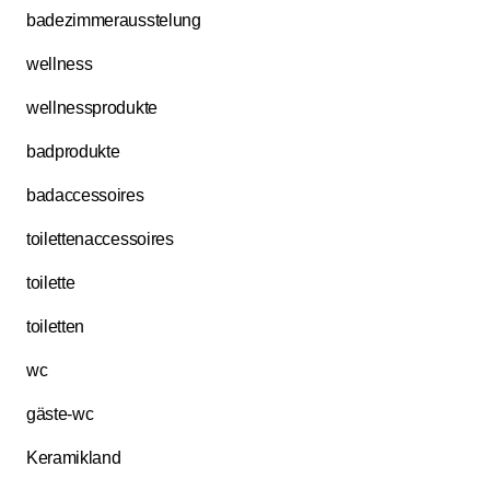
badezimmerausstelung
wellness
wellnessprodukte
badprodukte
badaccessoires
toilettenaccessoires
toilette
toiletten
wc
gäste-wc
Keramikland