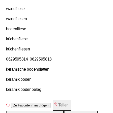
wandfliese
wandfliesen
bodenfliese
küchenfliese
küchenfliesen
0629595814 0629595813
keramische bodenplatten
keramik boden
keramik bodenbelag
Teilen
Zu Favoriten hinzufügen