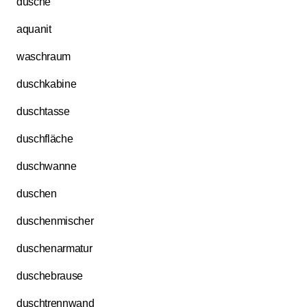
dusche
aquanit
waschraum
duschkabine
duschtasse
duschfläche
duschwanne
duschen
duschenmischer
duschenarmatur
duschebrause
duschtrennwand