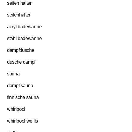
seifen halter
seifenhalter
acryl badewanne
stahl badewanne
dampfdusche
dusche dampf
sauna
dampf sauna
finnische sauna
whirlpool
whirlpool wellis