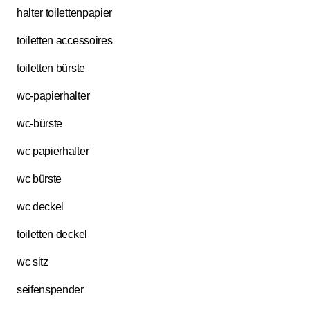
halter toilettenpapier
toiletten accessoires
toiletten bürste
wc-papierhalter
wc-bürste
wc papierhalter
wc bürste
wc deckel
toiletten deckel
wc sitz
seifenspender