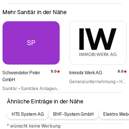
Mehr Sanitär in der Nähe
SP
5.0
5.0
Schwendeler Peter
Immobi Werk AG
Bewertung
GmbH
Generalunternehmung • Hauswartungen Liegenschaftenservice • Reinigungsfirma • Reinigungsunternehmung • Sanitär • Sanitäre Anlagen und Installationen • Heizungen • Maler • Malergeschäft • Gartenunterhalt
Sanitär • Sanitäre Anlagen und Installationen • Heizungen • Wärmepumpen • Lüftung • Haustechnik
Ähnliche Einträge in der Nähe
HTS System AG
BHF-System GmbH
Elektro Web
*
wünscht keine Werbung