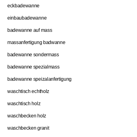
eckbadewanne
einbaubadewanne
badewanne auf mass
massanfertigung badwanne
badewanne sondermass
badewanne spezialmass
badewanne speizalanfertigung
waschtisch echtholz
waschtisch holz
waschbecken holz
waschbecken granit