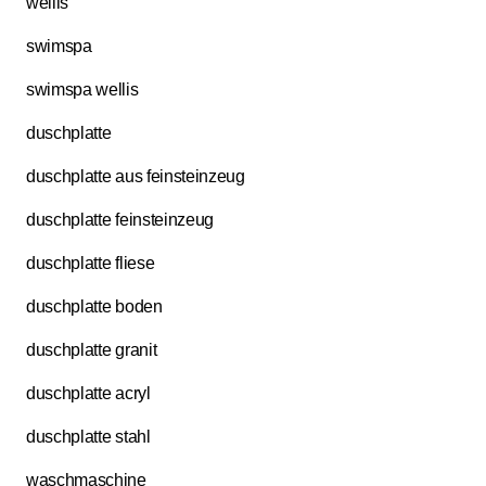
wellis
swimspa
swimspa wellis
duschplatte
duschplatte aus feinsteinzeug
duschplatte feinsteinzeug
duschplatte fliese
duschplatte boden
duschplatte granit
duschplatte acryl
duschplatte stahl
waschmaschine