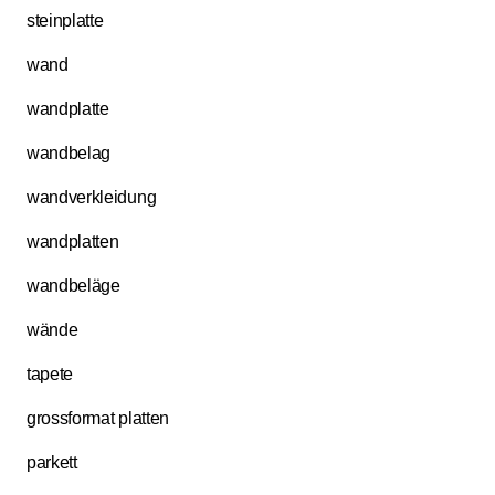
steinplatte
wand
wandplatte
wandbelag
wandverkleidung
wandplatten
wandbeläge
wände
tapete
grossformat platten
parkett