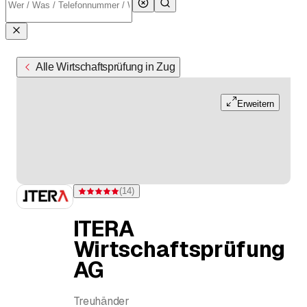
Alle Wirtschaftsprüfung in Zug
Erweitern
(
14
)
Bewertung 5 von 5 Sternen bei 14 Bewertungen
ITERA
Wirtschaftsprüfung
AG
Treuhänder