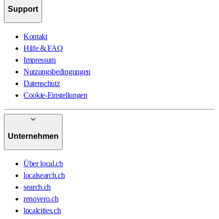
Support
Kontakt
Hilfe & FAQ
Impressum
Nutzungsbedingungen
Datenschutz
Cookie-Einstellungen
Unternehmen
Über local.ch
localsearch.ch
search.ch
renovero.ch
localcities.ch