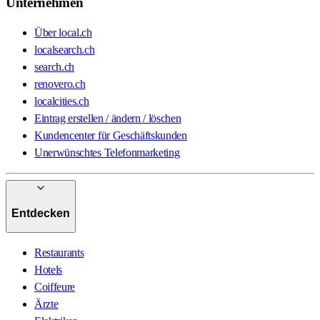
Unternehmen
Über local.ch
localsearch.ch
search.ch
renovero.ch
localcities.ch
Eintrag erstellen / ändern / löschen
Kundencenter für Geschäftskunden
Unerwünschtes Telefonmarketing
Entdecken
Restaurants
Hotels
Coiffeure
Ärzte