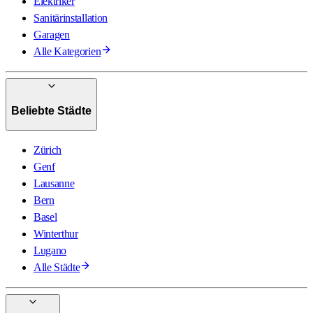
Elektriker
Sanitärinstallation
Garagen
Alle Kategorien
Beliebte Städte
Zürich
Genf
Lausanne
Bern
Basel
Winterthur
Lugano
Alle Städte