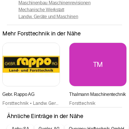
Maschinenbau Maschinenrevisionen
Mechanische Werkstatt
Landw. Geräte und Maschinen
Mehr Forsttechnik in der Nähe
TM
Gebr. Rappo AG
Thalmann Maschinentechnik
Forsttechnik • Landw. Geräte und Maschinen • Motorgeräte Gartengeräte • Traktoren • Landmaschinen
Forsttechnik
Ähnliche Einträge in der Nähe
Aeby SA
Gugler AG
Overney Hoftechnik GmbH