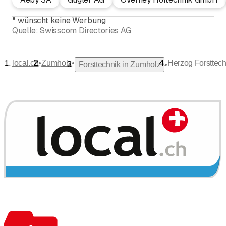
*
wünscht keine Werbung
Quelle:
Swisscom Directories AG
•
•
local.ch
Zumholz
Herzog Forsttec
•
Forsttechnik in Zumholz