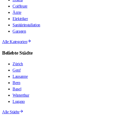
Coiffeure
Ärzte
Elektriker
Sanitärinstallation
Garagen
Alle Kategorien
Beliebte Städte
Zürich
Genf
Lausanne
Bern
Basel
Winterthur
Lugano
Alle Städte