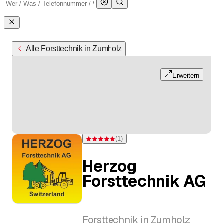
Alle Forsttechnik in Zumholz
Erweitern
(
1
)
Bewertung 5 von 5 Sternen bei einer Bewertung
Herzog
Forsttechnik AG
Forsttechnik in Zumholz