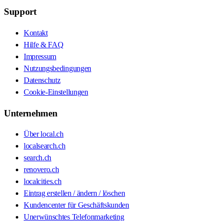
Support
Kontakt
Hilfe & FAQ
Impressum
Nutzungsbedingungen
Datenschutz
Cookie-Einstellungen
Unternehmen
Über local.ch
localsearch.ch
search.ch
renovero.ch
localcities.ch
Eintrag erstellen / ändern / löschen
Kundencenter für Geschäftskunden
Unerwünschtes Telefonmarketing