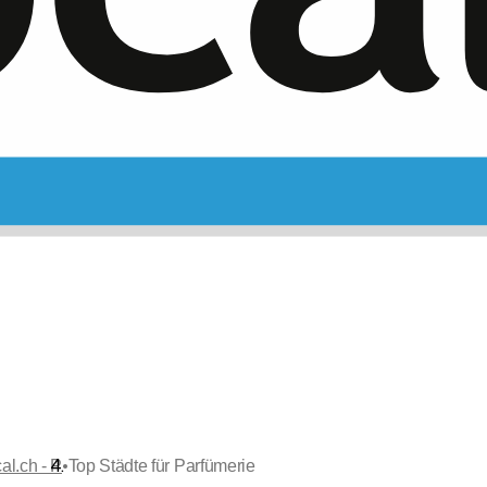
•
al.ch - P
Top Städte für Parfümerie