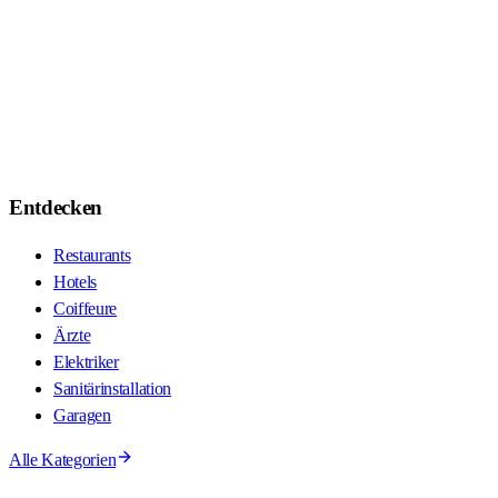
Entdecken
Restaurants
Hotels
Coiffeure
Ärzte
Elektriker
Sanitärinstallation
Garagen
Alle Kategorien