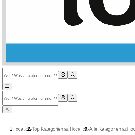
•
•
local.ch
Top Kategorien auf local.ch
Alle Kategorien auf loc