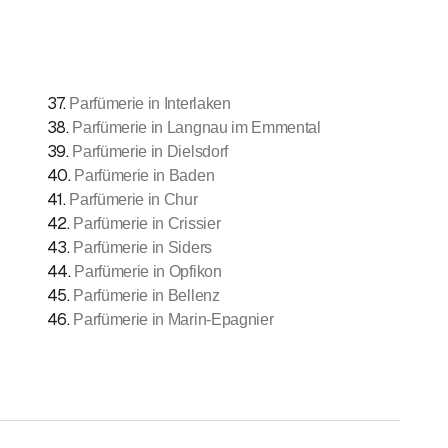
37
.
Parfümerie in Interlaken
38
.
Parfümerie in Langnau im Emmental
39
.
Parfümerie in Dielsdorf
40
.
Parfümerie in Baden
41
.
Parfümerie in Chur
42
.
Parfümerie in Crissier
43
.
Parfümerie in Siders
44
.
Parfümerie in Opfikon
45
.
Parfümerie in Bellenz
46
.
Parfümerie in Marin-Epagnier