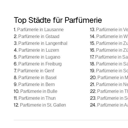
Top Städte für Parfümerie
1
.
13
.
Parfümerie in Lausanne
Parfümerie in V
2
.
14
.
Parfümerie in Gstaad
Parfümerie in Wi
3
.
15
.
Parfümerie in Langenthal
Parfümerie in Z
4
.
16
.
Parfümerie in Luzern
Parfümerie in Zü
5
.
17
.
Parfümerie in Lugano
Parfümerie in S
6
.
18
.
Parfümerie in Freiburg
Parfümerie in S
7
.
19
.
Parfümerie in Genf
Parfümerie in S
8
.
20
.
Parfümerie in Basel
Parfümerie in 
9
.
21
.
Parfümerie in Bern
Parfümerie in 
10
.
22
.
Parfümerie in Bulle
Parfümerie in T
11
.
23
.
Parfümerie in Thun
Parfümerie in S
12
.
24
.
Parfümerie in St. Gallen
Parfümerie in A