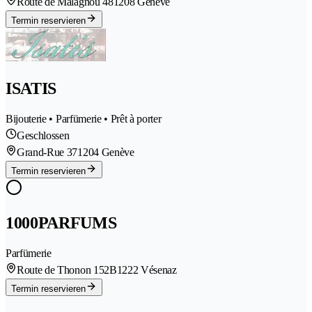
Route de Malagnou 48
1208 Genève
Termin reservieren
ISATIS
Bijouterie • Parfümerie • Prêt à porter
Geschlossen
Grand-Rue 37
1204 Genève
Termin reservieren
1000PARFUMS
Parfümerie
Route de Thonon 152B
1222 Vésenaz
Termin reservieren