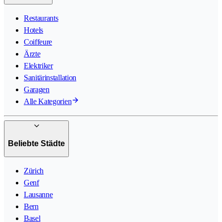
Restaurants
Hotels
Coiffeure
Ärzte
Elektriker
Sanitärinstallation
Garagen
Alle Kategorien
Beliebte Städte
Zürich
Genf
Lausanne
Bern
Basel