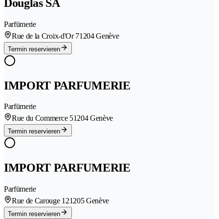
Douglas SA
Parfümerie
Rue de la Croix-d'Or 7
1204 Genève
Termin reservieren
IMPORT PARFUMERIE
Parfümerie
Rue du Commerce 5
1204 Genève
Termin reservieren
IMPORT PARFUMERIE
Parfümerie
Rue de Carouge 12
1205 Genève
Termin reservieren