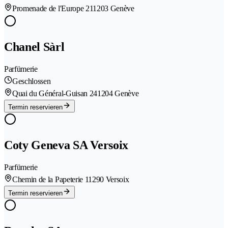
Promenade de l'Europe 21
1203 Genève
Chanel Sàrl
Parfümerie
Geschlossen
Quai du Général-Guisan 24
1204 Genève
Termin reservieren
Coty Geneva SA Versoix
Parfümerie
Chemin de la Papeterie 1
1290 Versoix
Termin reservieren