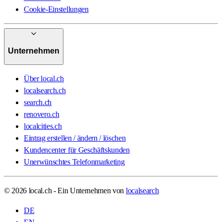
Cookie-Einstellungen
Unternehmen
Über local.ch
localsearch.ch
search.ch
renovero.ch
localcities.ch
Eintrag erstellen / ändern / löschen
Kundencenter für Geschäftskunden
Unerwünschtes Telefonmarketing
© 2026 local.ch - Ein Unternehmen von
localsearch
DE