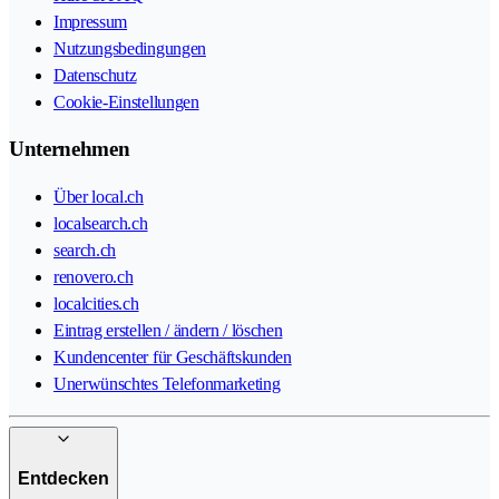
Impressum
Nutzungsbedingungen
Datenschutz
Cookie-Einstellungen
Unternehmen
Über local.ch
localsearch.ch
search.ch
renovero.ch
localcities.ch
Eintrag erstellen / ändern / löschen
Kundencenter für Geschäftskunden
Unerwünschtes Telefonmarketing
Entdecken