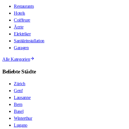
Restaurants
Hotels
Coiffeure
Ärzte
Elektriker
Sanitärinstallation
Garagen
Alle Kategorien
Beliebte Städte
Zürich
Genf
Lausanne
Bern
Basel
Winterthur
Lugano