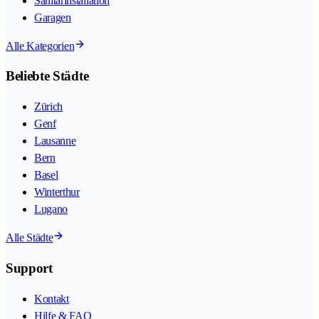
Sanitärinstallation
Garagen
Alle Kategorien
Beliebte Städte
Zürich
Genf
Lausanne
Bern
Basel
Winterthur
Lugano
Alle Städte
Support
Kontakt
Hilfe & FAQ