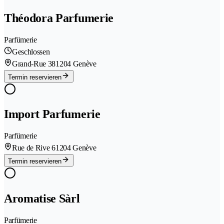
Théodora Parfumerie
Parfümerie
Geschlossen
Grand-Rue 38
1204 Genève
Termin reservieren
Import Parfumerie
Parfümerie
Rue de Rive 6
1204 Genève
Termin reservieren
Aromatise Sàrl
Parfümerie