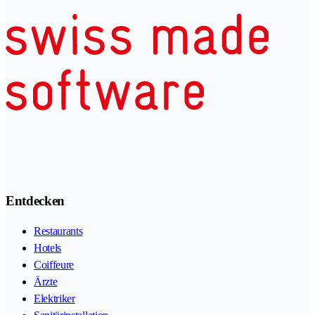
Entdecken
Restaurants
Hotels
Coiffeure
Ärzte
Elektriker