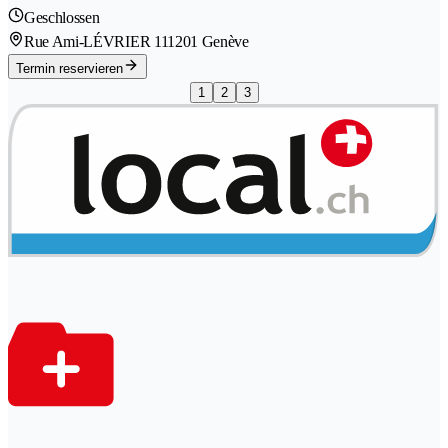
Geschlossen
Rue Ami-LÉVRIER 11
1201 Genève
Termin reservieren
1
2
3