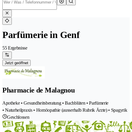
Parfümerie in Genf
55 Ergebnisse
Jetzt geöffnet
Pharmacie de Malagnou
Apotheke • Gesundheitsberatung • Bachblüten • Parfümerie
• Naturheilpraxis • Homöopathie (ausserhalb Rubrik Ärzte) • Spagyrik
Geschlossen