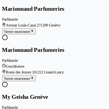
Marionnaud Parfumeries
Parfümerie
Avenue Louis-Casaï 27
1209 Genève
Termin reservieren
Marionnaud Parfumeries
Parfümerie
Geschlossen
Route des Jeunes 10
1212 Grand-Lancy
Termin reservieren
My Geisha Genève
Parfümerie