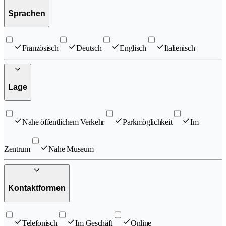
Sprachen
Französisch
Deutsch
Englisch
Italienisch
Lage
Nahe öffentlichem Verkehr
Parkmöglichkeit
Im
Zentrum
Nahe Museum
Kontaktformen
Telefonisch
Im Geschäft
Online