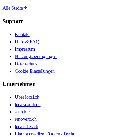
Alle Städte
Support
Kontakt
Hilfe & FAQ
Impressum
Nutzungsbedingungen
Datenschutz
Cookie-Einstellungen
Unternehmen
Über local.ch
localsearch.ch
search.ch
renovero.ch
localcities.ch
Eintrag erstellen / ändern / löschen