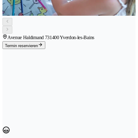
Avenue Haldimand 73
1400 Yverdon-les-Bains
Termin reservieren