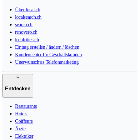
Über local.ch
localsearch.ch
search.ch
renovero.ch
localcities.ch
Eintrag erstellen / ändern / löschen
Kundencenter für Geschäftskunden
Unerwünschtes Telefonmarketing
Entdecken
Restaurants
Hotels
Coiffeure
Ärzte
Elektriker