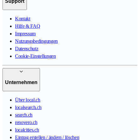
Support
Kontakt
Hilfe & FAQ
Impressum
Nutzungsbedingungen
Datenschutz
Cookie-Einstellungen
Unternehmen
Über local.ch
localsearch.ch
search.ch
renovero.ch
localcities.ch
Eintrag erstellen / ändern / löschen