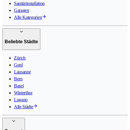
Sanitärinstallation
Garagen
Alle Kategorien
Beliebte Städte
Zürich
Genf
Lausanne
Bern
Basel
Winterthur
Lugano
Alle Städte