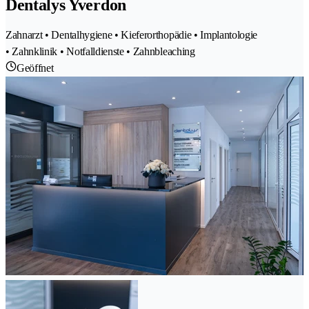
Dentalys Yverdon
Zahnarzt • Dentalhygiene • Kieferorthopädie • Implantologie
• Zahnklinik • Notfalldienste • Zahnbleaching
Geöffnet