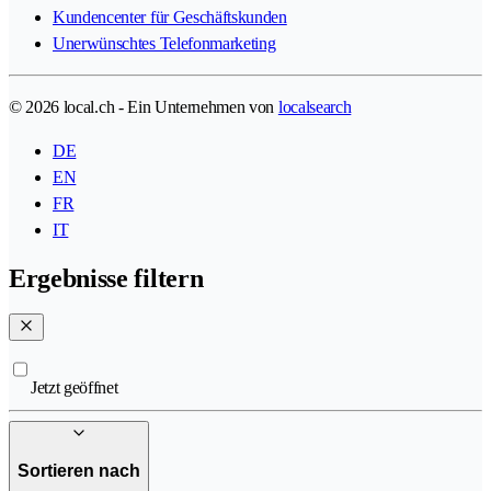
Kundencenter für Geschäftskunden
Unerwünschtes Telefonmarketing
© 2026 local.ch - Ein Unternehmen von
localsearch
DE
EN
FR
IT
Ergebnisse filtern
Jetzt geöffnet
Sortieren nach