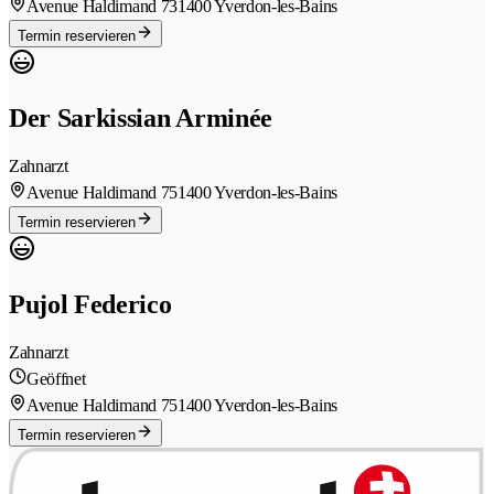
Avenue Haldimand 73
1400 Yverdon-les-Bains
Termin reservieren
Der Sarkissian Arminée
Zahnarzt
Avenue Haldimand 75
1400 Yverdon-les-Bains
Termin reservieren
Pujol Federico
Zahnarzt
Geöffnet
Avenue Haldimand 75
1400 Yverdon-les-Bains
Termin reservieren