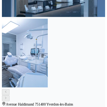
Avenue Haldimand 75
1400 Yverdon-les-Bains