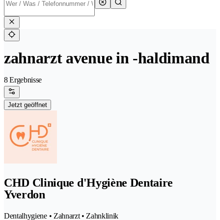
zahnarzt avenue in -haldimand
8 Ergebnisse
Jetzt geöffnet
CHD Clinique d'Hygiène Dentaire
Yverdon
Dentalhygiene • Zahnarzt • Zahnklinik