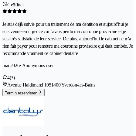
Geöffnet
Je suis déjà suivie pour un traitement de ma dentition et aujourd'hui je
suis venue en urgence car j'avais perdu ma couronne provisoire et je
suis très satisfaite de leur service. De plus, aujourd'hui le cabinet ne m'a
rien fait payer pour remettre ma couronne provisoire qui était tombée. Je
recommande vraiment ce cabinet dentaire
mai 2026
• Anonymous user
4
(3)
Avenue Haldimand 105
1400 Yverdon-les-Bains
Termin reservieren