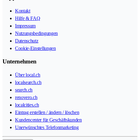
Kontakt
Hilfe & FAQ
Impressum
Nutzungsbedingungen
Datenschutz
Cookie-Einstellungen
Unternehmen
Über local.ch
localsearch.ch
search.ch
renovero.ch
localcities.ch
Eintrag erstellen / ändern / löschen
Kundencenter für Geschäftskunden
Unerwünschtes Telefonmarketing