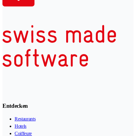
Entdecken
Restaurants
Hotels
Coiffeure