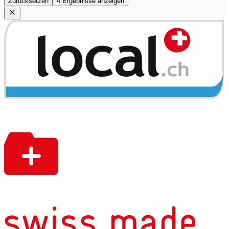
Zurücksetzen
4 Ergebnisse anzeigen