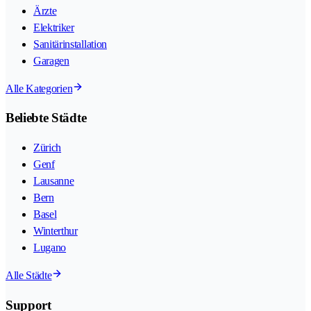
Ärzte
Elektriker
Sanitärinstallation
Garagen
Alle Kategorien
Beliebte Städte
Zürich
Genf
Lausanne
Bern
Basel
Winterthur
Lugano
Alle Städte
Support