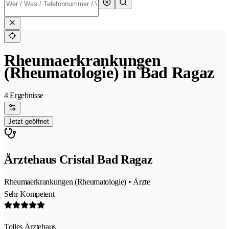
Rheumaerkrankungen
(Rheumatologie) in Bad Ragaz
4 Ergebnisse
Jetzt geöffnet
Ärztehaus Cristal Bad Ragaz
Rheumaerkrankungen (Rheumatologie) • Ärzte
Sehr Kompetent
Tolles Ärztehaus