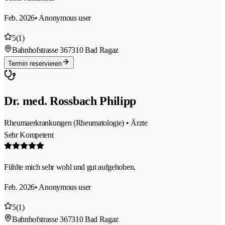
Feb. 2026
• Anonymous user
5
(1)
Bahnhofstrasse 36
7310 Bad Ragaz
Termin reservieren
Dr. med. Rossbach Philipp
Rheumaerkrankungen (Rheumatologie) • Ärzte
Sehr Kompetent
Fühlte mich sehr wohl und gut aufgehoben.
Feb. 2026
• Anonymous user
5
(1)
Bahnhofstrasse 36
7310 Bad Ragaz