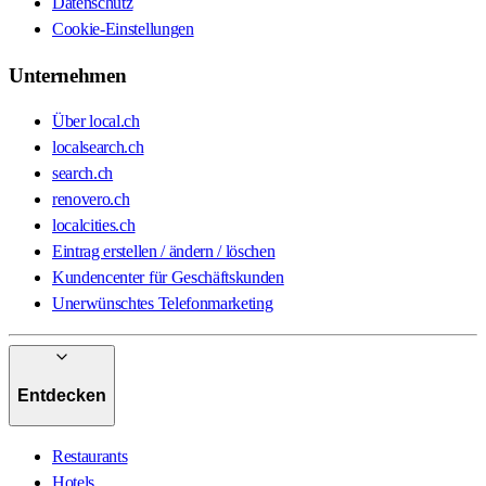
Datenschutz
Cookie-Einstellungen
Unternehmen
Über local.ch
localsearch.ch
search.ch
renovero.ch
localcities.ch
Eintrag erstellen / ändern / löschen
Kundencenter für Geschäftskunden
Unerwünschtes Telefonmarketing
Entdecken
Restaurants
Hotels