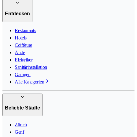
Entdecken
Restaurants
Hotels
Coiffeure
Ärzte
Elektriker
Sanitärinstallation
Garagen
Alle Kategorien
Beliebte Städte
Zürich
Genf