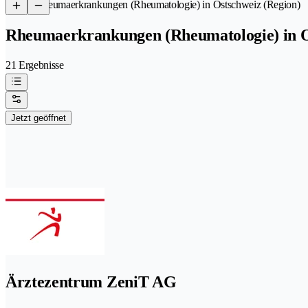
/
Rheumaerkrankungen (Rheumatologie) in Ostschweiz (Region)
Rheumaerkrankungen (Rheumatologie) in O
21 Ergebnisse
Jetzt geöffnet
Ärztezentrum ZeniT AG