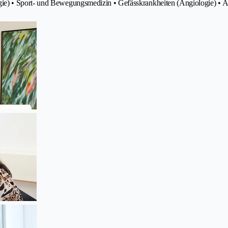
e) • Sport- und Bewegungsmedizin • Gefässkrankheiten (Angiologie) • Ä