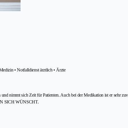
izin • Notfalldienst ärztlich • Ärzte
sen und nimmt sich Zeit für Patienten. Auch bei der Medikation ist er sehr 
N MAN SICH WÜNSCHT.