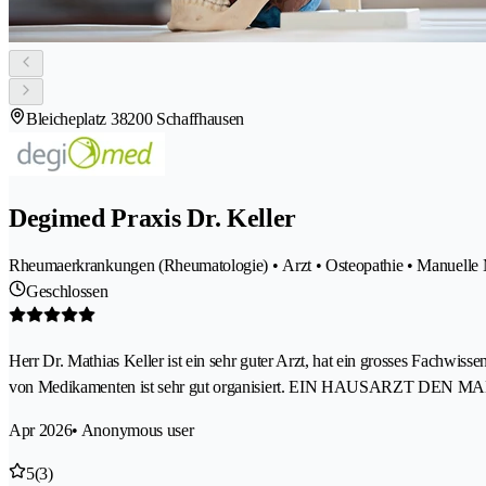
Bleicheplatz 3
8200 Schaffhausen
Degimed Praxis Dr. Keller
Rheumaerkrankungen (Rheumatologie) • Arzt • Osteopathie • Manuelle Med
Geschlossen
Herr Dr. Mathias Keller ist ein sehr guter Arzt, hat ein grosses Fachwis
von Medikamenten ist sehr gut organisiert. EIN HAUSARZT DE
Apr 2026
• Anonymous user
5
(3)