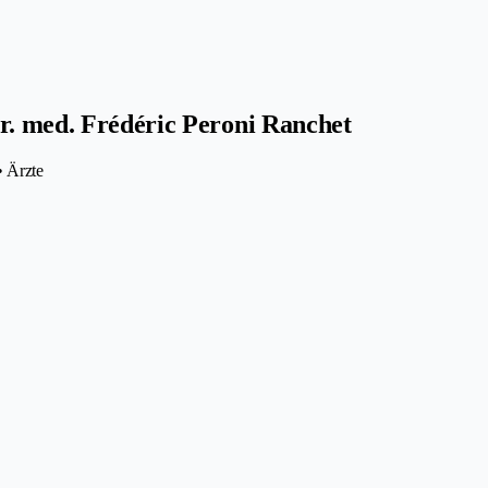
r. med. Frédéric Peroni Ranchet
• Ärzte