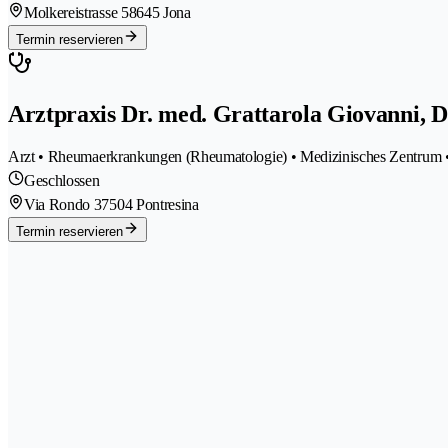
Molkereistrasse 5
8645 Jona
Termin reservieren
Arztpraxis Dr. med. Grattarola Giovanni, D
Arzt • Rheumaerkrankungen (Rheumatologie) • Medizinisches Zentrum 
Geschlossen
Via Rondo 3
7504 Pontresina
Termin reservieren