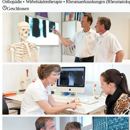
Orthopädie • Wirbelsäulentherapie • Rheumaerkrankungen (Rheumatologi
Geschlossen