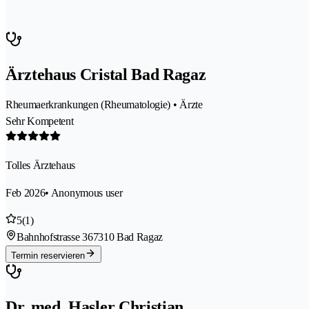
Ärztehaus Cristal Bad Ragaz
Rheumaerkrankungen (Rheumatologie) • Ärzte
Sehr Kompetent
Tolles Ärztehaus
Feb 2026
• Anonymous user
5
(1)
Bahnhofstrasse 36
7310 Bad Ragaz
Termin reservieren
Dr. med. Hasler Christian