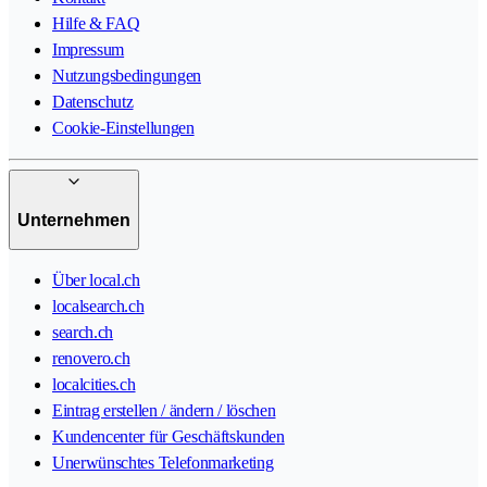
Hilfe & FAQ
Impressum
Nutzungsbedingungen
Datenschutz
Cookie-Einstellungen
Unternehmen
Über local.ch
localsearch.ch
search.ch
renovero.ch
localcities.ch
Eintrag erstellen / ändern / löschen
Kundencenter für Geschäftskunden
Unerwünschtes Telefonmarketing