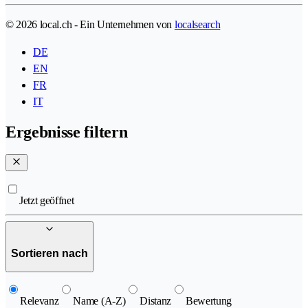
© 2026 local.ch - Ein Unternehmen von
localsearch
DE
EN
FR
IT
Ergebnisse filtern
Jetzt geöffnet
Sortieren nach
Relevanz
Name (A-Z)
Distanz
Bewertung