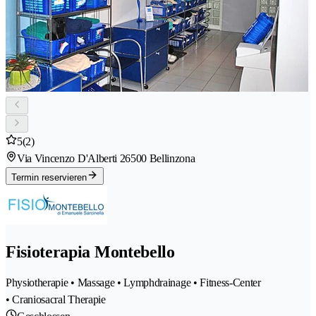
5
(2)
Via Vincenzo D'Alberti 2
6500 Bellinzona
Termin reservieren
Fisioterapia Montebello
Physiotherapie • Massage • Lymphdrainage • Fitness-Center
• Craniosacral Therapie