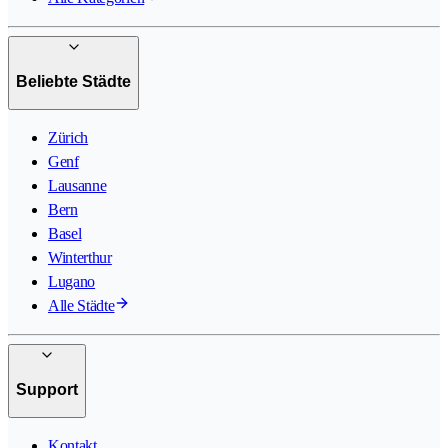
Beliebte Städte
Zürich
Genf
Lausanne
Bern
Basel
Winterthur
Lugano
Alle Städte
Support
Kontakt