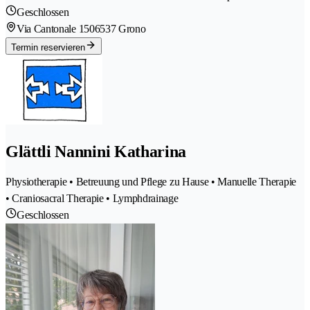
Geschlossen
Via Cantonale 150
6537 Grono
Termin reservieren
Glättli Nannini Katharina
Physiotherapie • Betreuung und Pflege zu Hause • Manuelle Therapie
• Craniosacral Therapie • Lymphdrainage
Geschlossen