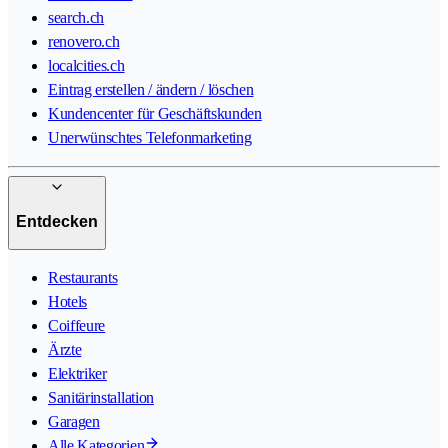
search.ch
renovero.ch
localcities.ch
Eintrag erstellen / ändern / löschen
Kundencenter für Geschäftskunden
Unerwünschtes Telefonmarketing
Entdecken
Restaurants
Hotels
Coiffeure
Ärzte
Elektriker
Sanitärinstallation
Garagen
Alle Kategorien