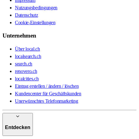
Impressum
Nutzungsbedingungen
Datenschutz
Cookie-Einstellungen
Unternehmen
Über local.ch
localsearch.ch
search.ch
renovero.ch
localcities.ch
Eintrag erstellen / ändern / löschen
Kundencenter für Geschäftskunden
Unerwünschtes Telefonmarketing
Entdecken