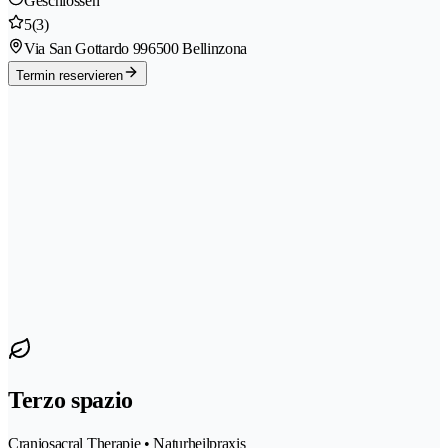
Geschlossen
5
(3)
Via San Gottardo 99
6500 Bellinzona
Termin reservieren
Terzo spazio
Craniosacral Therapie • Naturheilpraxis