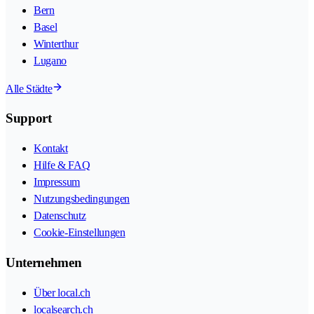
Bern
Basel
Winterthur
Lugano
Alle Städte
Support
Kontakt
Hilfe & FAQ
Impressum
Nutzungsbedingungen
Datenschutz
Cookie-Einstellungen
Unternehmen
Über local.ch
localsearch.ch