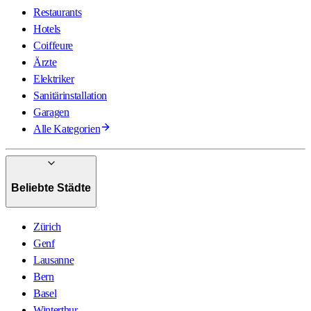
Restaurants
Hotels
Coiffeure
Ärzte
Elektriker
Sanitärinstallation
Garagen
Alle Kategorien
Beliebte Städte
Zürich
Genf
Lausanne
Bern
Basel
Winterthur