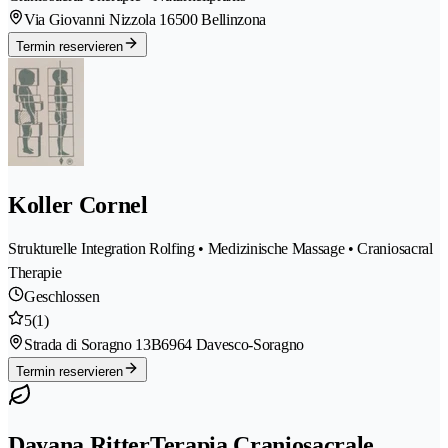
Via Giovanni Nizzola 1
6500 Bellinzona
Termin reservieren
Koller Cornel
Strukturelle Integration Rolfing • Medizinische Massage • Craniosacral
Therapie
Geschlossen
5
(1)
Strada di Soragno 13B
6964 Davesco-Soragno
Termin reservieren
Dayana RitterTerapia Craniosacrale