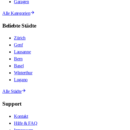
Garagen
Alle Kategorien
Beliebte Städte
Zürich
Genf
Lausanne
Bern
Basel
Winterthur
Lugano
Alle Städte
Support
Kontakt
Hilfe & FAQ