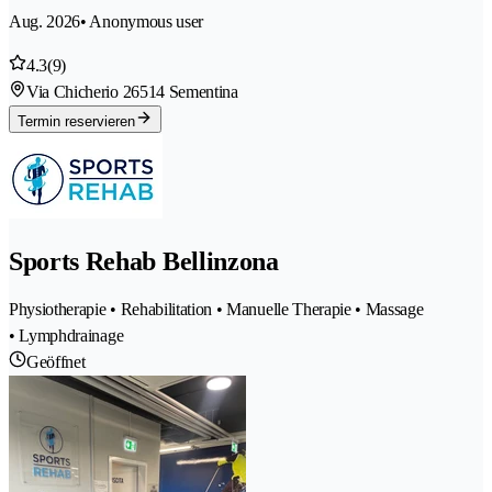
Aug. 2026
• Anonymous user
4.3
(9)
Via Chicherio 2
6514 Sementina
Termin reservieren
Sports Rehab Bellinzona
Physiotherapie • Rehabilitation • Manuelle Therapie • Massage
• Lymphdrainage
Geöffnet