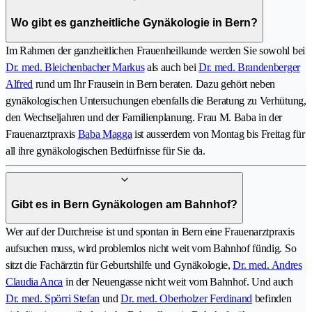
Wo gibt es ganzheitliche Gynäkologie in Bern?
Im Rahmen der ganzheitlichen Frauenheilkunde werden Sie sowohl bei
Dr. med. Bleichenbacher Markus
als auch bei
Dr. med. Brandenberger
Alfred
rund um Ihr Frausein in Bern beraten. Dazu gehört neben
gynäkologischen Untersuchungen ebenfalls die Beratung zu Verhütung,
den Wechseljahren und der Familienplanung. Frau M. Baba in der
Frauenarztpraxis
Baba Magga
ist ausserdem von Montag bis Freitag für
all ihre gynäkologischen Bedürfnisse für Sie da.
Gibt es in Bern Gynäkologen am Bahnhof?
Wer auf der Durchreise ist und spontan in Bern eine Frauenarztpraxis
aufsuchen muss, wird problemlos nicht weit vom Bahnhof fündig. So
sitzt die Fachärztin für Geburtshilfe und Gynäkologie,
Dr. med. Andres
Claudia Anca
in der Neuengasse nicht weit vom Bahnhof. Und auch
Dr. med. Spörri Stefan
und
Dr. med. Oberholzer Ferdinand
befinden