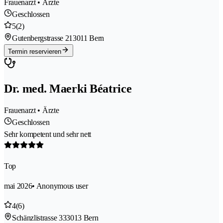
Frauenarzt • Ärzte
Geschlossen
5
(2)
Gutenbergstrasse 21
3011 Bern
Termin reservieren
Dr. med. Maerki Béatrice
Frauenarzt • Ärzte
Geschlossen
Sehr kompetent und sehr nett
Top
mai 2026
• Anonymous user
4
(6)
Schänzlistrasse 33
3013 Bern