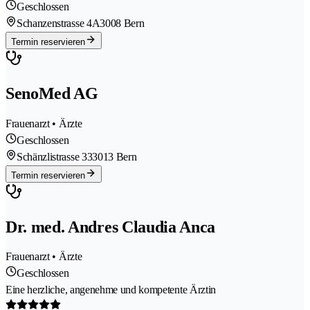
Geschlossen
Schanzenstrasse 4A
3008 Bern
Termin reservieren
SenoMed AG
Frauenarzt • Ärzte
Geschlossen
Schänzlistrasse 33
3013 Bern
Termin reservieren
Dr. med. Andres Claudia Anca
Frauenarzt • Ärzte
Geschlossen
Eine herzliche, angenehme und kompetente Ärztin