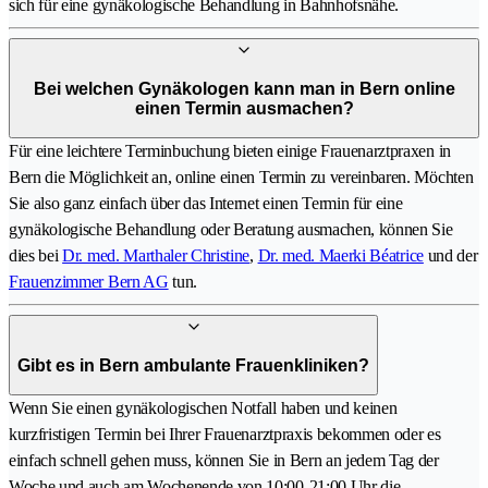
sich für eine gynäkologische Behandlung in Bahnhofsnähe.
Bei welchen Gynäkologen kann man in Bern online
einen Termin ausmachen?
Für eine leichtere Terminbuchung bieten einige Frauenarztpraxen in
Bern die Möglichkeit an, online einen Termin zu vereinbaren. Möchten
Sie also ganz einfach über das Internet einen Termin für eine
gynäkologische Behandlung oder Beratung ausmachen, können Sie
dies bei
Dr. med. Marthaler Christine
,
Dr. med. Maerki Béatrice
und der
Frauenzimmer Bern AG
tun.
Gibt es in Bern ambulante Frauenkliniken?
Wenn Sie einen gynäkologischen Notfall haben und keinen
kurzfristigen Termin bei Ihrer Frauenarztpraxis bekommen oder es
einfach schnell gehen muss, können Sie in Bern an jedem Tag der
Woche und auch am Wochenende von 10:00-21:00 Uhr die