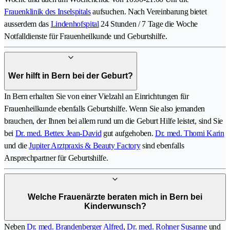
Frauenklinik des Inselspitals
aufsuchen. Nach Vereinbarung bietet
ausserdem das
Lindenhofspital
24 Stunden / 7 Tage die Woche
Notfalldienste für Frauenheilkunde und Geburtshilfe.
Wer hilft in Bern bei der Geburt?
In Bern erhalten Sie von einer Vielzahl an Einrichtungen für
Frauenheilkunde ebenfalls Geburtshilfe. Wenn Sie also jemanden
brauchen, der Ihnen bei allem rund um die Geburt Hilfe leistet, sind Sie
bei
Dr. med. Bettex Jean-David
gut aufgehoben.
Dr. med. Thomi Karin
und die
Jupiter Arztpraxis & Beauty Factory
sind ebenfalls
Ansprechpartner für Geburtshilfe.
Welche Frauenärzte beraten mich in Bern bei
Kinderwunsch?
Neben
Dr. med. Brandenberger Alfred
,
Dr. med. Rohner Susanne
und