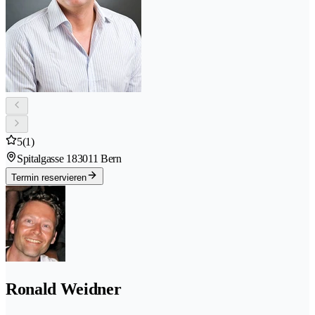
5
(1)
Spitalgasse 18
3011 Bern
Termin reservieren
Ronald Weidner