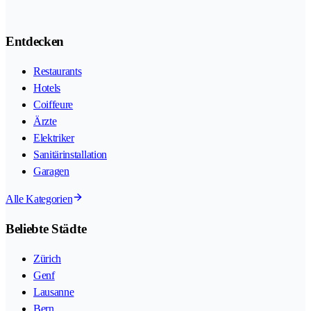
Entdecken
Restaurants
Hotels
Coiffeure
Ärzte
Elektriker
Sanitärinstallation
Garagen
Alle Kategorien
Beliebte Städte
Zürich
Genf
Lausanne
Bern