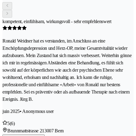
kompetent, einfühlsam, wirkungsvoll - sehr empfehlenswert
Ronald Weidner hat es verstanden, im Anschluss an eine
Erschöpfungsdepression und Herz-OP, meine Gesamtvitalität wieder
aufzubauen. Mein Zustand hat sich massiv verbessert. Weiterhin gönne
ich mir in regelmässigen Abständen eine Behandlung, es fühlt sich
sowohl auf der körperlichen wie auch der psychischen Ebene sehr
wohltuend, erholsam und nachhaltig an. Ich kann die ruhige,
professionelle und einfühlsame «Arbeit» von Ronald nur bestens
empfehlen. Sei es präventiv oder als aufbauende Therapie nach einem
Ereignis. Jürg B.
juin 2025
• Anonymous user
5
(6)
Brunnmattstrasse 21
3007 Bern