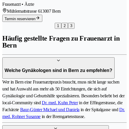
Frauenarzt • Ärzte
Mühlemattstrasse 61
3007 Bern
Termin reservieren
1
2
3
Häufig gestellte Fragen zu Frauenarzt in
Bern
Welche Gynäkologen sind in Bern zu empfehlen?
Wer in Bern eine Frauenarztpraxis braucht, muss nicht lange suchen
und hat Auswahl aus mehr als 50 Einrichtungen, die sich auf
Gynäkologie und Geburtshilfe spezialisieren. Besonders beliebt bei der
local-Community sind
Dr. med. Kuhn Peter
in der Effingerstrasse, die
Fachärzte
Baur-Günter Michael und Daniela
in der Spitalgasse und
Dr.
med. Rohner Susanne
in der Bremgartenstrasse.