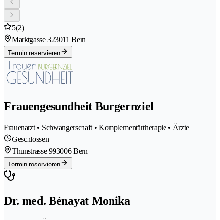
5
(2)
Marktgasse 32
3011 Bern
Termin reservieren
Frauengesundheit Burgernziel
Frauenarzt • Schwangerschaft • Komplementärtherapie • Ärzte
Geschlossen
Thunstrasse 99
3006 Bern
Termin reservieren
Dr. med. Bénayat Monika