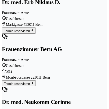
Dr. med. Erb Niklaus D.
Frauenarzt • Ärzte
Geschlossen
Marktgasse 45
3011 Bern
Termin reservieren
Frauenzimmer Bern AG
Frauenarzt • Ärzte
Geschlossen
5
(1)
Monbijoustrasse 22
3011 Bern
Termin reservieren
Dr. med. Neukomm Corinne