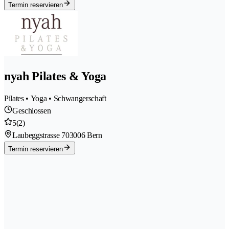
Termin reservieren
nyah Pilates & Yoga
Pilates • Yoga • Schwangerschaft
Geschlossen
5
(2)
Laubeggstrasse 70
3006 Bern
Termin reservieren