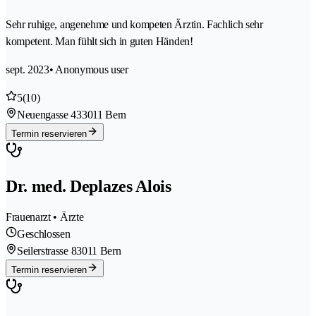
Sehr ruhige, angenehme und kompeten Ärztin. Fachlich sehr
kompetent. Man fühlt sich in guten Händen!
sept. 2023
• Anonymous user
5
(10)
Neuengasse 43
3011 Bern
Termin reservieren
Dr. med. Deplazes Alois
Frauenarzt • Ärzte
Geschlossen
Seilerstrasse 8
3011 Bern
Termin reservieren