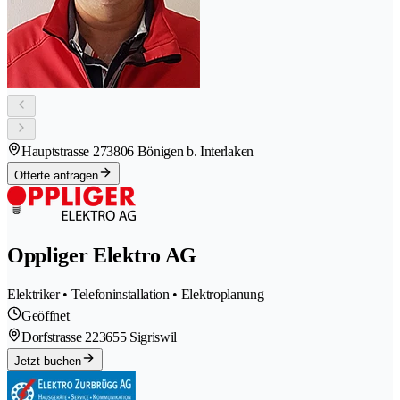
Hauptstrasse 27
3806 Bönigen b. Interlaken
Offerte anfragen
Oppliger Elektro AG
Elektriker • Telefoninstallation • Elektroplanung
Geöffnet
Dorfstrasse 22
3655 Sigriswil
Jetzt buchen