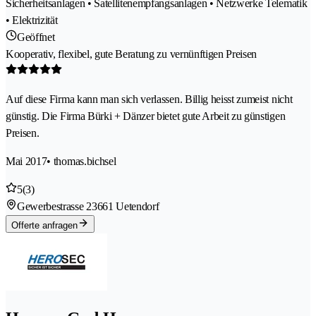
Sicherheitsanlagen • Satellitenempfangsanlagen • Netzwerke Telematik
• Elektrizität
Geöffnet
Kooperativ, flexibel, gute Beratung zu vernünftigen Preisen
Auf diese Firma kann man sich verlassen. Billig heisst zumeist nicht
günstig. Die Firma Bürki + Dänzer bietet gute Arbeit zu günstigen
Preisen.
Mai 2017
• thomas.bichsel
5
(3)
Gewerbestrasse 2
3661 Uetendorf
Offerte anfragen