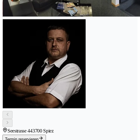
Seestrasse 44
3700 Spiez
Termin reservieren