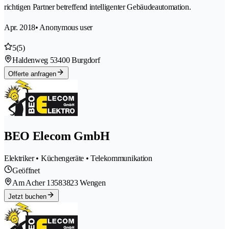
richtigen Partner betreffend intelligenter Gebäudeautomation.
Apr. 2018
• Anonymous user
5
(5)
Haldenweg 5
3400 Burgdorf
Offerte anfragen
BEO Elecom GmbH
Elektriker • Küchengeräte • Telekommunikation
Geöffnet
Am Acher 1358
3823 Wengen
Jetzt buchen