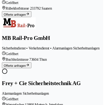
Geöffnet
Rübeldorfstrasse 23
3792 Saanen
Offerte anfragen
MB Rail-Pro GmbH
Sicherheitsdienst • Verkehrsdienst • Alarmanlagen Sicherheitsanlagen
Geöffnet
Buchholzstrasse 7
3604 Thun
Offerte anfragen
Frey + Cie Sicherheitstechnik AG
Alarmanlagen Sicherheitsanlagen
Geöffnet
Wengelacher 1
3800 Matten b. Interlaken