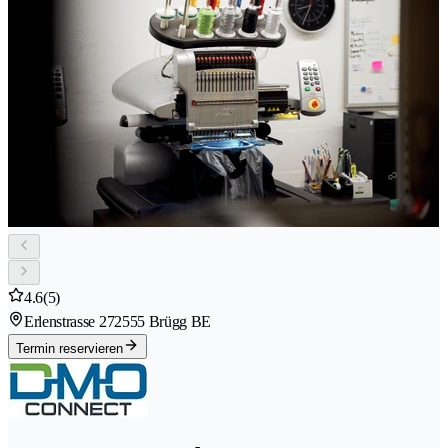
4.6
(5)
Erlenstrasse 27
2555 Brügg BE
Termin reservieren