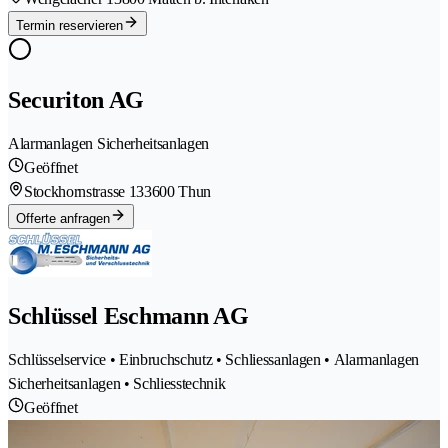
Termin reservieren
Securiton AG
Alarmanlagen Sicherheitsanlagen
Geöffnet
Stockhornstrasse 13
3600 Thun
Offerte anfragen
Schlüssel Eschmann AG
Schlüsselservice • Einbruchschutz • Schliessanlagen • Alarmanlagen
Sicherheitsanlagen • Schliesstechnik
Geöffnet