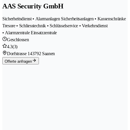
AAS Security GmbH
Sicherheitsdienst • Alarmanlagen Sicherheitsanlagen • Kassenschränke
Tresore • Schliesstechnik • Schlüsselservice • Verkehrsdienst
• Alarmzentrale Einsatzzentrale
Geschlossen
4.3
(3)
Dorfstrasse 14
3792 Saanen
Offerte anfragen