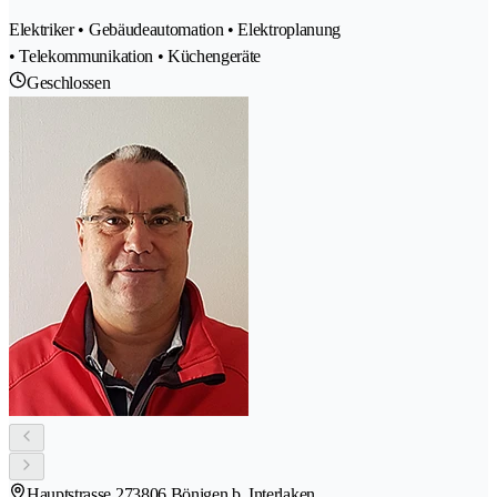
Elektriker • Gebäudeautomation • Elektroplanung
• Telekommunikation • Küchengeräte
Geschlossen
Hauptstrasse 27
3806 Bönigen b. Interlaken