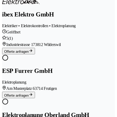
ibex Elektro GmbH
Elektriker • Elektrokontrollen • Elektroplanung
Geöffnet
5
(1)
Industriestrasse 17
3812 Wilderswil
Offerte anfragen
ESP Furrer GmbH
Elektroplanung
Am Musterplatz 6
3714 Frutigen
Offerte anfragen
Elektroplanung Oberland GmbH