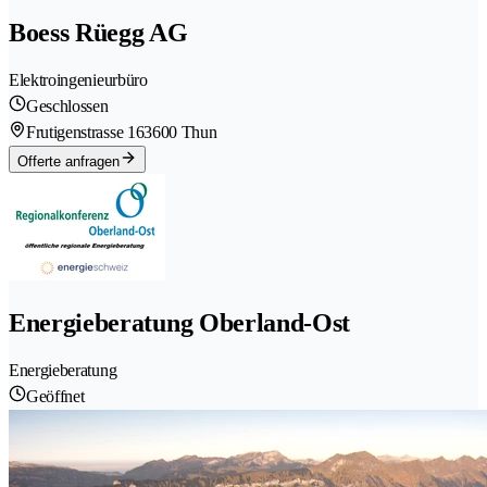
Boess Rüegg AG
Elektroingenieurbüro
Geschlossen
Frutigenstrasse 16
3600 Thun
Offerte anfragen
Energieberatung Oberland-Ost
Energieberatung
Geöffnet