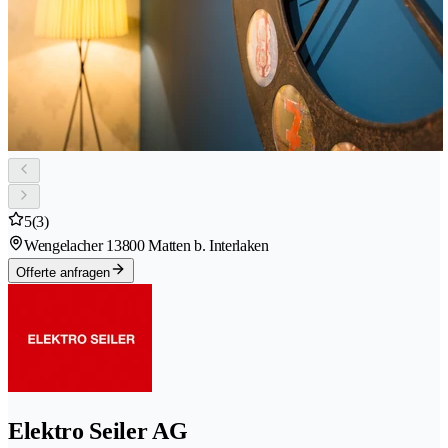
5
(3)
Wengelacher 1
3800 Matten b. Interlaken
Offerte anfragen
Elektro Seiler AG