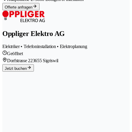
Offerte anfragen
Oppliger Elektro AG
Elektriker • Telefoninstallation • Elektroplanung
Geöffnet
Dorfstrasse 22
3655 Sigriswil
Jetzt buchen