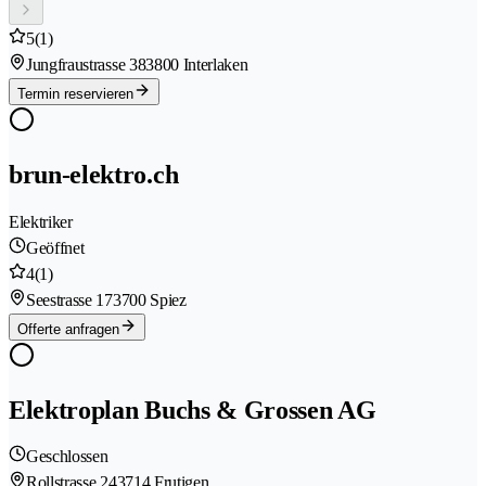
5
(1)
Jungfraustrasse 38
3800 Interlaken
Termin reservieren
brun-elektro.ch
Elektriker
Geöffnet
4
(1)
Seestrasse 17
3700 Spiez
Offerte anfragen
Elektroplan Buchs & Grossen AG
Geschlossen
Rollstrasse 24
3714 Frutigen