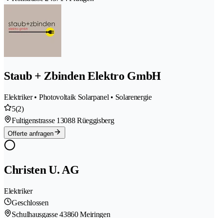
Staub + Zbinden Elektro GmbH
Elektriker • Photovoltaik Solarpanel • Solarenergie
5
(2)
Fultigenstrasse 1
3088 Rüeggisberg
Offerte anfragen
Christen U. AG
Elektriker
Geschlossen
Schulhausgasse 4
3860 Meiringen