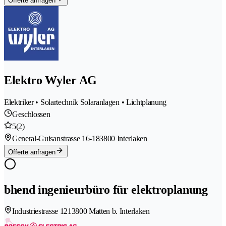
Offerte anfragen
Elektro Wyler AG
Elektriker • Solartechnik Solaranlagen • Lichtplanung
Geschlossen
5
(2)
General-Guisanstrasse 16-18
3800 Interlaken
Offerte anfragen
bhend ingenieurbüro für elektroplanung
Industriestrasse 121
3800 Matten b. Interlaken