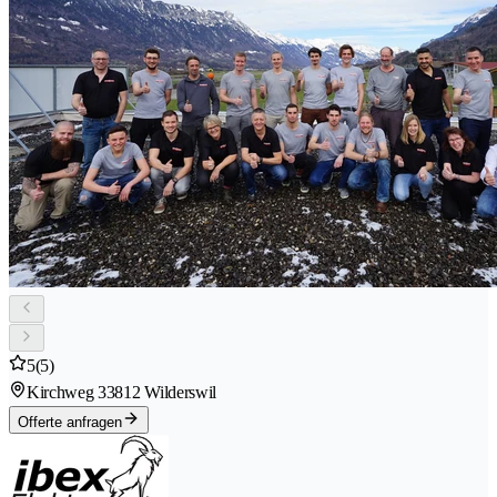
5
(5)
Kirchweg 3
3812 Wilderswil
Offerte anfragen