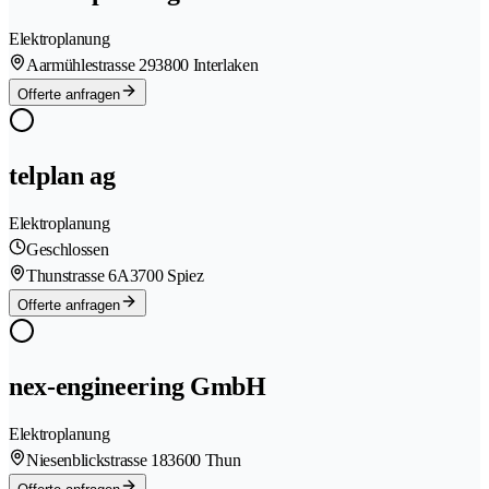
Elektroplanung
Aarmühlestrasse 29
3800 Interlaken
Offerte anfragen
telplan ag
Elektroplanung
Geschlossen
Thunstrasse 6A
3700 Spiez
Offerte anfragen
nex-engineering GmbH
Elektroplanung
Niesenblickstrasse 18
3600 Thun