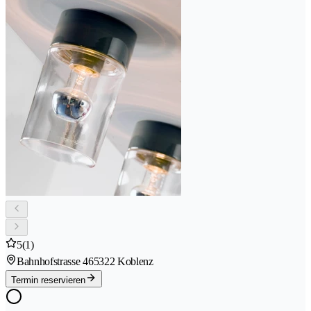
5
(1)
Bahnhofstrasse 46
5322 Koblenz
Termin reservieren