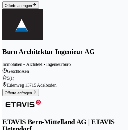
Offerte anfragen
Burn Architektur Ingenieur AG
Immobilien • Architekt • Ingenieurbüro
Geschlossen
5
(1)
Erlenweg 1
3715 Adelboden
Offerte anfragen
ETAVIS Bern-Mittelland AG | ETAVIS
Uetendorf