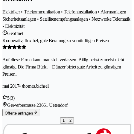
Elektriker • Telekommunikation • Telefoninstallation • Alarmanlagen
Sicherheitsanlagen • Satellitenempfangsanlagen • Netzwerke Telematik
• Elektrizität
Geöffnet
Kooperativ, flexibel, gute Beratung zu vernünftigen Preisen
Auf diese Firma kann man sich verlassen. Billig heisst zumeist nicht
günstig. Die Firma Bürki + Dänzer bietet gute Arbeit zu günstigen
Preisen.
mai 2017
• thomas.bichsel
5
(3)
Gewerbestrasse 2
3661 Uetendorf
Offerte anfragen
1
2