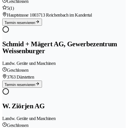
Geschlossen
5
(1)
Hauptstrasse 100
3713 Reichenbach im Kandertal
Termin reservieren
Schmid + Mägert AG, Gewerbezentrum
Weissenburger
Landw. Geräte und Maschinen
Geschlossen
3763 Därstetten
Termin reservieren
W. Ziörjen AG
Landw. Geräte und Maschinen
Geschlossen