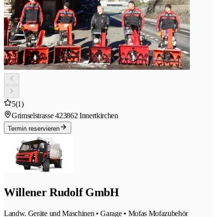
5
(1)
Grimselstrasse 42
3862 Innertkirchen
Termin reservieren
Willener Rudolf GmbH
Landw. Geräte und Maschinen • Garage • Mofas Mofazubehör