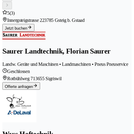
5
(3)
Innergsteigstrasse 22
3785 Gsteig b. Gstaad
Jetzt buchen
Saurer Landtechnik, Florian Saurer
Landw. Geräte und Maschinen • Landmaschinen • Pneus Pneuservice
Geschlossen
Rotbühlweg 71
3655 Sigriswil
Offerte anfragen
Wyss Hoftechnik