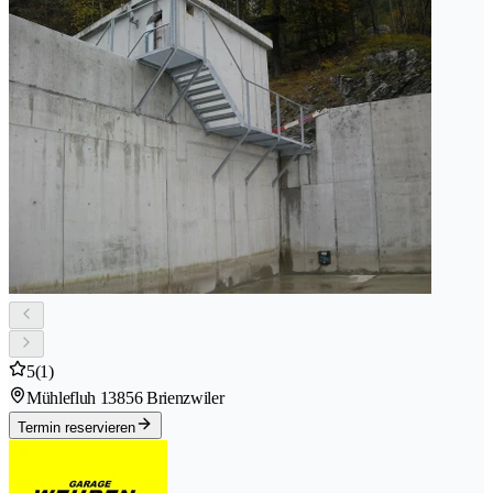
5
(1)
Mühlefluh 1
3856 Brienzwiler
Termin reservieren