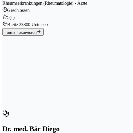
Rheumaerkrankungen (Rheumatologie) • Ärzte
Geschlossen
5
(1)
Breite 2
3800 Unterseen
Termin reservieren
Dr. med. Bär Diego