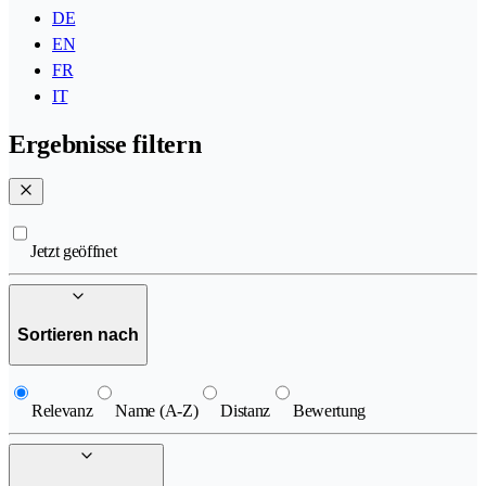
DE
EN
FR
IT
Ergebnisse filtern
Jetzt geöffnet
Sortieren nach
Relevanz
Name (A-Z)
Distanz
Bewertung