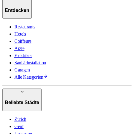
Entdecken
Restaurants
Hotels
Coiffeure
Ärzte
Elektriker
Sanitärinstallation
Garagen
Alle Kategorien
Beliebte Städte
Zürich
Genf
Lausanne