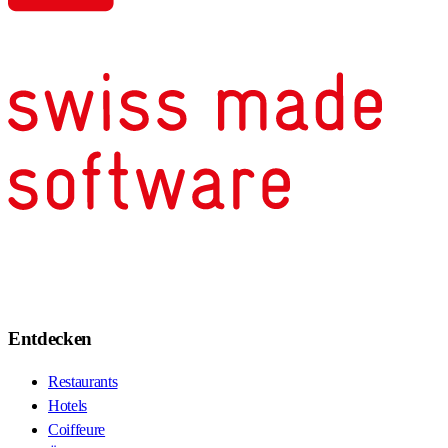
Entdecken
Restaurants
Hotels
Coiffeure