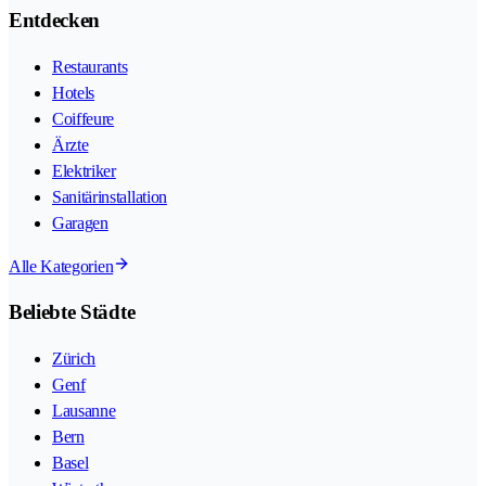
Entdecken
Restaurants
Hotels
Coiffeure
Ärzte
Elektriker
Sanitärinstallation
Garagen
Alle Kategorien
Beliebte Städte
Zürich
Genf
Lausanne
Bern
Basel