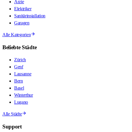
Ärzte
Elektriker
Sanitärinstallation
Garagen
Alle Kategorien
Beliebte Städte
Zürich
Genf
Lausanne
Bern
Basel
Winterthur
Lugano
Alle Städte
Support