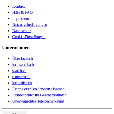
Kontakt
Hilfe & FAQ
Impressum
Nutzungsbedingungen
Datenschutz
Cookie-Einstellungen
Unternehmen
Über local.ch
localsearch.ch
search.ch
renovero.ch
localcities.ch
Eintrag erstellen / ändern / löschen
Kundencenter für Geschäftskunden
Unerwünschtes Telefonmarketing