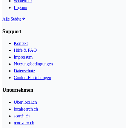
Winterthur
Lugano
Alle Städte
Support
Kontakt
Hilfe & FAQ
Impressum
Nutzungsbedingungen
Datenschutz
Cookie-Einstellungen
Unternehmen
Über local.ch
localsearch.ch
search.ch
renovero.ch