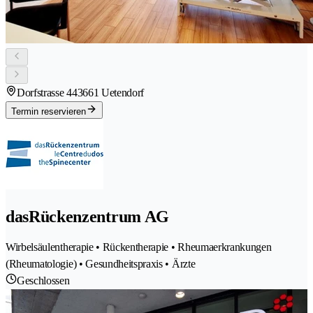
Dorfstrasse 44
3661 Uetendorf
Termin reservieren
dasRückenzentrum AG
Wirbelsäulentherapie • Rückentherapie • Rheumaerkrankungen
(Rheumatologie) • Gesundheitspraxis • Ärzte
Geschlossen