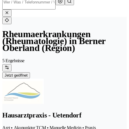
Rheumaerkrankungen
(Rheumatologie) in Berner
Oberland (Region)
5 Ergebnisse
Jetzt geöffnet
Hausarztpraxis - Uetendorf
Arzt • Akupunktur TCM • Manuelle Medizin • Praxis