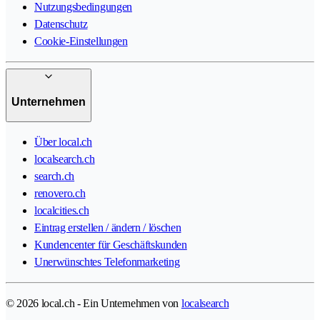
Nutzungsbedingungen
Datenschutz
Cookie-Einstellungen
Unternehmen
Über local.ch
localsearch.ch
search.ch
renovero.ch
localcities.ch
Eintrag erstellen / ändern / löschen
Kundencenter für Geschäftskunden
Unerwünschtes Telefonmarketing
© 2026 local.ch - Ein Unternehmen von
localsearch