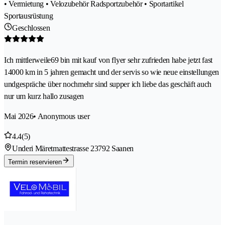
• Vermietung • Velozubehör Radsportzubehör • Sportartikel
Sportausrüstung
Geschlossen
Ich mittlerweile69 bin mit kauf von flyer sehr zufrieden habe jetzt fast
14000 km in 5 jahren gemacht und der servis so wie neue einstellungen
undgespräche über nochmehr sind supper ich liebe das geschäft auch
nur um kurz hallo zusagen
Mai 2026
• Anonymous user
4.4
(5)
Underi Märetmattestrasse 2
3792 Saanen
Termin reservieren