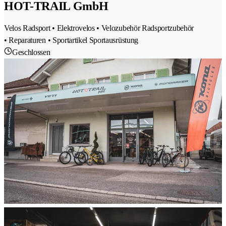
HOT-TRAIL GmbH
Velos Radsport • Elektrovelos • Velozubehör Radsportzubehör
• Reparaturen • Sportartikel Sportausrüstung
Geschlossen