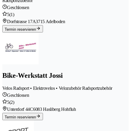
Radsportzubehör
Geschlossen
5
(1)
Dorfstrasse 17A
3715 Adelboden
Termin reservieren
Bike-Werkstatt Jossi
Velos Radsport • Elektrovelos • Velozubehör Radsportzubehör
Geschlossen
5
(2)
Unterdorf 44C
6083 Hasliberg Hohfluh
Termin reservieren