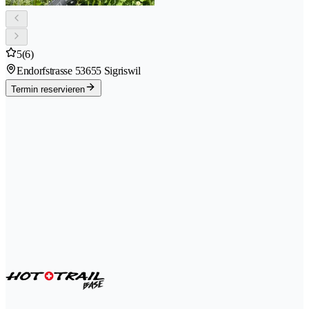
5
(6)
Endorfstrasse 5
3655 Sigriswil
Termin reservieren