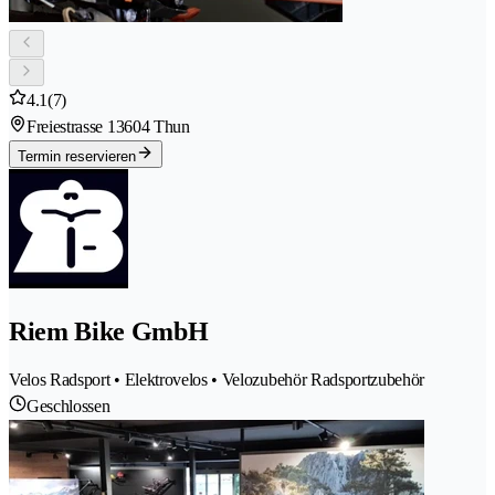
4.1
(7)
Freiestrasse 1
3604 Thun
Termin reservieren
Riem Bike GmbH
Velos Radsport • Elektrovelos • Velozubehör Radsportzubehör
Geschlossen