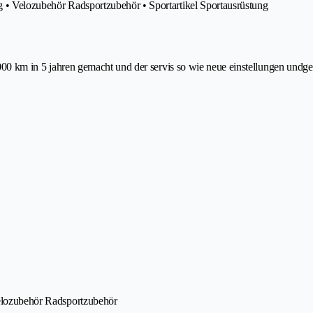
g • Velozubehör Radsportzubehör • Sportartikel Sportausrüstung
 14000 km in 5 jahren gemacht und der servis so wie neue einstellungen und
 Velozubehör Radsportzubehör