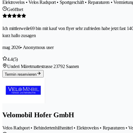
Elektrovelos • Velos Radsport • Sportgeschäft • Reparaturen • Vermietun
Geöffnet
Ich mittlerweile69 bin mit kauf von flyer sehr zufrieden habe jetzt fast
kurz hallo zusagen
mag 2026
• Anonymous user
4.4
(5)
Underi Märetmattestrasse 2
3792 Saanen
Termin reservieren
Velomobil Hofer GmbH
Velos Radsport • Behindertenhilfsmittel • Elektrovelos • Reparaturen •