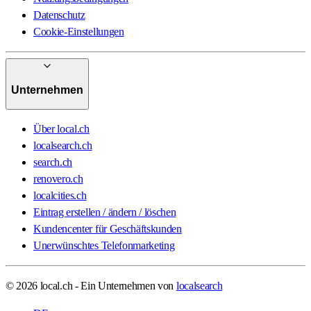
Datenschutz
Cookie-Einstellungen
Unternehmen
Über local.ch
localsearch.ch
search.ch
renovero.ch
localcities.ch
Eintrag erstellen / ändern / löschen
Kundencenter für Geschäftskunden
Unerwünschtes Telefonmarketing
© 2026 local.ch - Ein Unternehmen von
localsearch