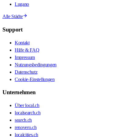
Lugano
Alle Städte
Support
Kontakt
Hilfe & FAQ
Impressum
Nutzungsbedingungen
Datenschutz
Cookie-Einstellungen
Unternehmen
Über local.ch
localsearch.ch
search.ch
renovero.ch
localcities.ch