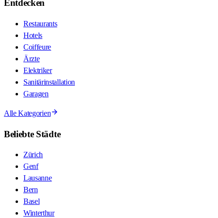
Entdecken
Restaurants
Hotels
Coiffeure
Ärzte
Elektriker
Sanitärinstallation
Garagen
Alle Kategorien
Beliebte Städte
Zürich
Genf
Lausanne
Bern
Basel
Winterthur