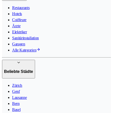
Restaurants
Hotels
Coiffeure
Ärzte
Elektriker
Sanitärinstallation
Garagen
Alle Kategorien
Beliebte Städte
Zürich
Genf
Lausanne
Bern
Basel