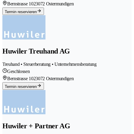
Bernstrasse 102
3072 Ostermundigen
Termin reservieren
Huwiler Treuhand AG
Treuhand • Steuerberatung • Unternehmensberatung
Geschlossen
Bernstrasse 102
3072 Ostermundigen
Termin reservieren
Huwiler + Partner AG