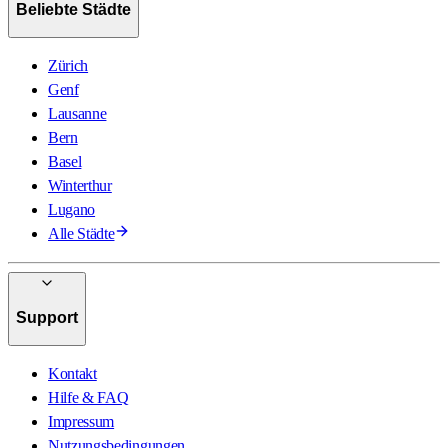
Beliebte Städte
Zürich
Genf
Lausanne
Bern
Basel
Winterthur
Lugano
Alle Städte
Support
Kontakt
Hilfe & FAQ
Impressum
Nutzungsbedingungen