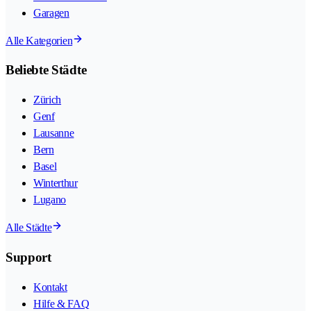
Garagen
Alle Kategorien
Beliebte Städte
Zürich
Genf
Lausanne
Bern
Basel
Winterthur
Lugano
Alle Städte
Support
Kontakt
Hilfe & FAQ