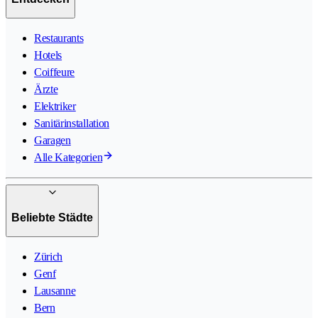
Restaurants
Hotels
Coiffeure
Ärzte
Elektriker
Sanitärinstallation
Garagen
Alle Kategorien
Beliebte Städte
Zürich
Genf
Lausanne
Bern