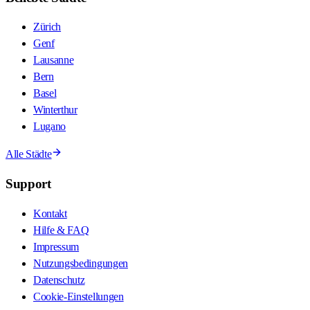
Zürich
Genf
Lausanne
Bern
Basel
Winterthur
Lugano
Alle Städte
Support
Kontakt
Hilfe & FAQ
Impressum
Nutzungsbedingungen
Datenschutz
Cookie-Einstellungen