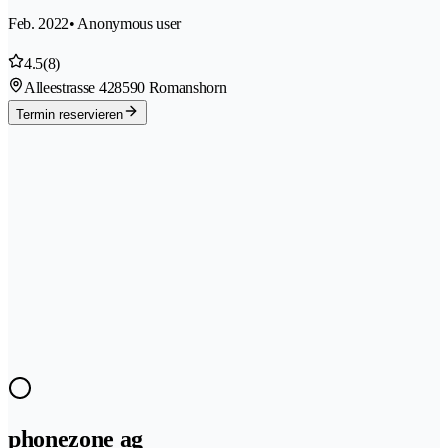
Feb. 2022
• Anonymous user
4.5
(8)
Alleestrasse 42
8590 Romanshorn
Termin reservieren
phonezone ag