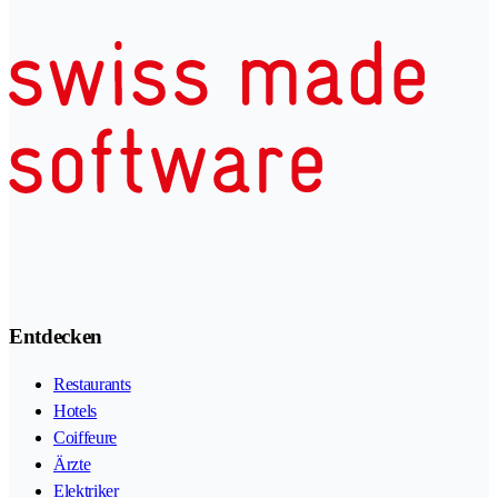
Entdecken
Restaurants
Hotels
Coiffeure
Ärzte
Elektriker