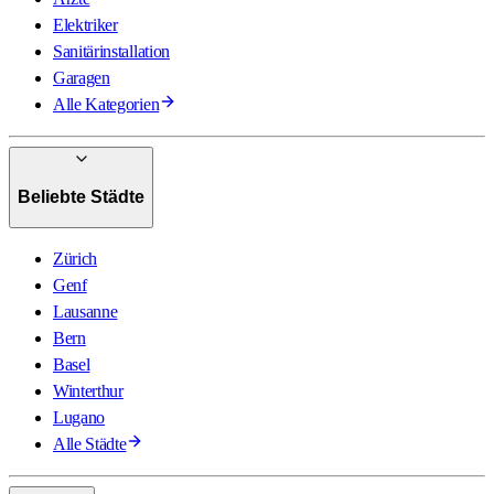
Elektriker
Sanitärinstallation
Garagen
Alle Kategorien
Beliebte Städte
Zürich
Genf
Lausanne
Bern
Basel
Winterthur
Lugano
Alle Städte