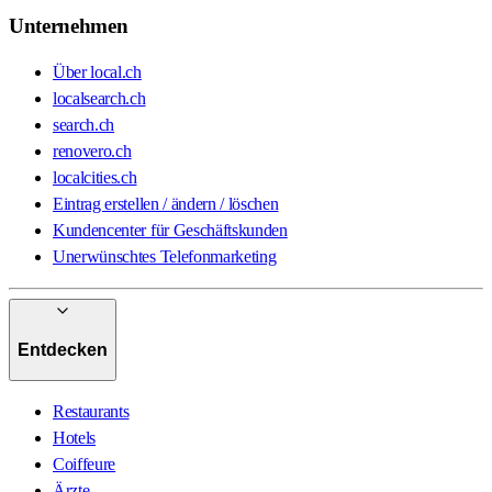
Unternehmen
Über local.ch
localsearch.ch
search.ch
renovero.ch
localcities.ch
Eintrag erstellen / ändern / löschen
Kundencenter für Geschäftskunden
Unerwünschtes Telefonmarketing
Entdecken
Restaurants
Hotels
Coiffeure
Ärzte