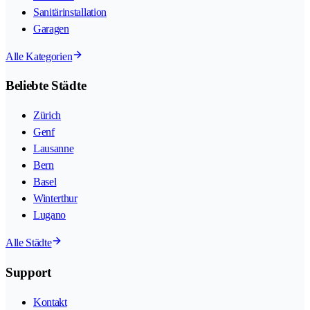
Sanitärinstallation
Garagen
Alle Kategorien
Beliebte Städte
Zürich
Genf
Lausanne
Bern
Basel
Winterthur
Lugano
Alle Städte
Support
Kontakt