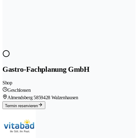
Gastro-Fachplanung GmbH
Shop
Geschlossen
Almendsberg 585
9428 Walzenhausen
Termin reservieren