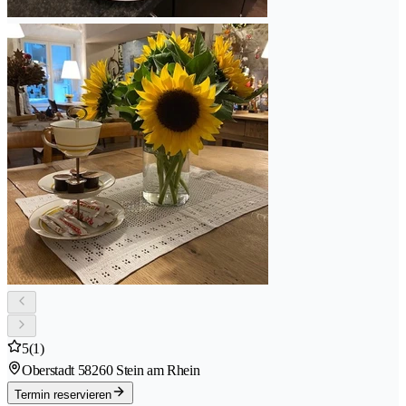
5
(1)
Oberstadt 5
8260 Stein am Rhein
Termin reservieren