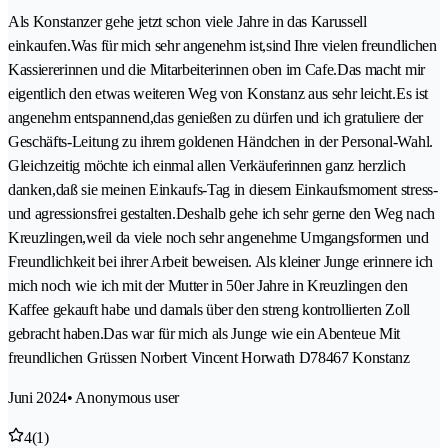
Als Konstanzer gehe jetzt schon viele Jahre in das Karussell
einkaufen.Was für mich sehr angenehm ist,sind Ihre vielen freundlichen
Kassiererinnen und die Mitarbeiterinnen oben im Cafe.Das macht mir
eigentlich den etwas weiteren Weg von Konstanz aus sehr leicht.Es ist
angenehm entspannend,das genießen zu dürfen und ich gratuliere der
Geschäfts-Leitung zu ihrem goldenen Händchen in der Personal-Wahl.
Gleichzeitig möchte ich einmal allen Verkäuferinnen ganz herzlich
danken,daß sie meinen Einkaufs-Tag in diesem Einkaufsmoment stress-
und agressionsfrei gestalten.Deshalb gehe ich sehr gerne den Weg nach
Kreuzlingen,weil da viele noch sehr angenehme Umgangsformen und
Freundlichkeit bei ihrer Arbeit beweisen. Als kleiner Junge erinnere ich
mich noch wie ich mit der Mutter in 50er Jahre in Kreuzlingen den
Kaffee gekauft habe und damals über den streng kontrollierten Zoll
gebracht haben.Das war für mich als Junge wie ein Abenteue Mit
freundlichen Grüssen Norbert Vincent Horwath D78467 Konstanz
Juni 2024
• Anonymous user
4
(1)