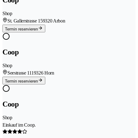
Coop
Shop
St. Gallerstrasse 15
9320 Arbon
Termin reservieren
Coop
Shop
Seestrasse 111
9326 Horn
Termin reservieren
Coop
Shop
Einkauf im Coop.