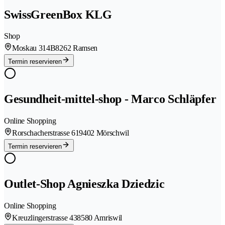
SwissGreenBox KLG
Shop
Moskau 314B
8262 Ramsen
Termin reservieren
Gesundheit-mittel-shop - Marco Schläpfer
Online Shopping
Rorschacherstrasse 61
9402 Mörschwil
Termin reservieren
Outlet-Shop Agnieszka Dziedzic
Online Shopping
Kreuzlingerstrasse 43
8580 Amriswil