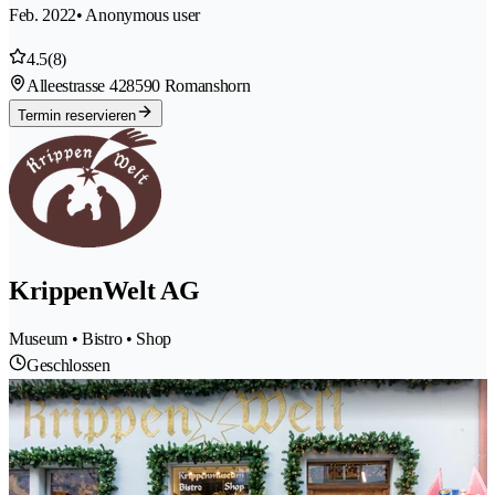
Feb. 2022
• Anonymous user
4.5
(8)
Alleestrasse 42
8590 Romanshorn
Termin reservieren
KrippenWelt AG
Museum • Bistro • Shop
Geschlossen