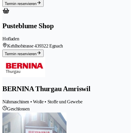
Termin reservieren
Pusteblume Shop
Hofladen
Kehlhofstrasse 43
9322 Egnach
Termin reservieren
BERNINA Thurgau Amriswil
Nähmaschinen • Wolle • Stoffe und Gewebe
Geschlossen