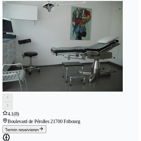
4.1
(8)
Boulevard de Pérolles 2
1700 Fribourg
Termin reservieren