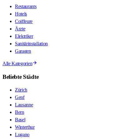
Restaurants
Hotels
Coiffeure
Ärzte
Elektriker
Sanitärinstallation
Garagen
Alle Kategorien
Beliebte Städte
Zürich
Genf
Lausanne
Bern
Basel
Winterthur
Lugano