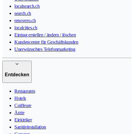
localsearch.ch
search.ch
renovero.ch
localcities.ch
Eintrag erstellen / ändern / löschen
Kundencenter für Geschäftskunden
Unerwünschtes Telefonmarketing
Entdecken
Restaurants
Hotels
Coiffeure
Ärzte
Elektriker
Sanitärinstallation