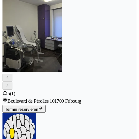
5
(1)
Boulevard de Pérolles 10
1700 Fribourg
Termin reservieren