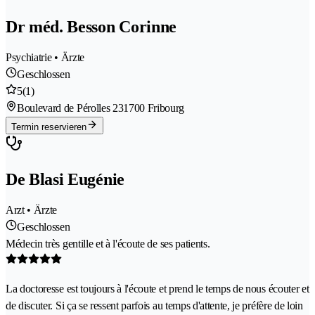
Dr méd. Besson Corinne
Psychiatrie • Ärzte
Geschlossen
5
(1)
Boulevard de Pérolles 23
1700 Fribourg
Termin reservieren
De Blasi Eugénie
Arzt • Ärzte
Geschlossen
Médecin très gentille et à l'écoute de ses patients.
La doctoresse est toujours à l'écoute et prend le temps de nous écouter et
de discuter. Si ça se ressent parfois au temps d'attente, je préfère de loin