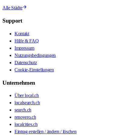
Alle Städte
Support
Kontakt
Hilfe & FAQ
Impressum
Nutzungsbedingungen
Datenschutz
Cookie-Einstellungen
Unternehmen
Über local.ch
localsearch.ch
search.ch
renovero.ch
localcities.ch
Eintrag erstellen / ändern / löschen