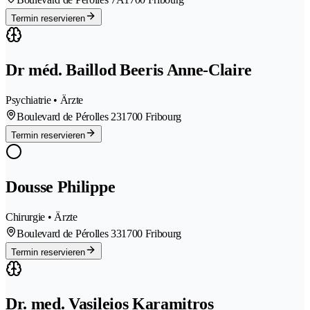
Termin reservieren
Dr méd. Baillod Beeris Anne-Claire
Psychiatrie • Ärzte
Boulevard de Pérolles 23
1700 Fribourg
Termin reservieren
Dousse Philippe
Chirurgie • Ärzte
Boulevard de Pérolles 33
1700 Fribourg
Termin reservieren
Dr. med. Vasileios Karamitros