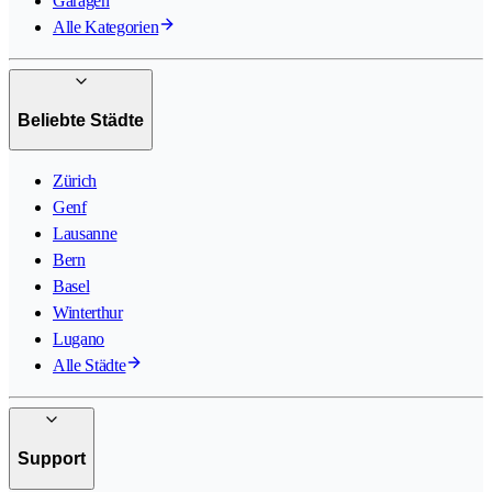
Garagen
Alle Kategorien
Beliebte Städte
Zürich
Genf
Lausanne
Bern
Basel
Winterthur
Lugano
Alle Städte
Support