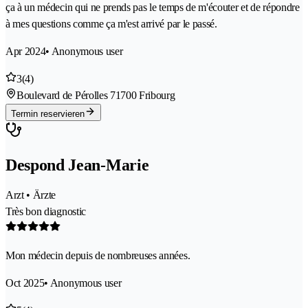
ça à un médecin qui ne prends pas le temps de m'écouter et de répondre
à mes questions comme ça m'est arrivé par le passé.
Apr 2024
• Anonymous user
3
(4)
Boulevard de Pérolles 7
1700 Fribourg
Termin reservieren
Despond Jean-Marie
Arzt • Ärzte
Très bon diagnostic
Mon médecin depuis de nombreuses années.
Oct 2025
• Anonymous user