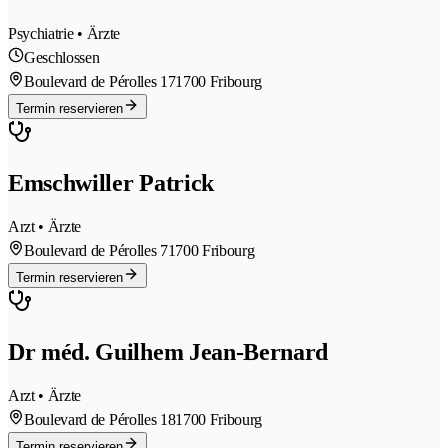
Psychiatrie • Ärzte
Geschlossen
Boulevard de Pérolles 17
1700 Fribourg
Termin reservieren
Emschwiller Patrick
Arzt • Ärzte
Boulevard de Pérolles 7
1700 Fribourg
Termin reservieren
Dr méd. Guilhem Jean-Bernard
Arzt • Ärzte
Boulevard de Pérolles 18
1700 Fribourg
Termin reservieren