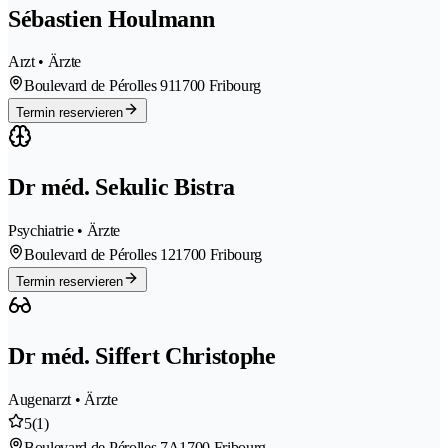
Sébastien Houlmann
Arzt • Ärzte
Boulevard de Pérolles 91
1700 Fribourg
Termin reservieren
Dr méd. Sekulic Bistra
Psychiatrie • Ärzte
Boulevard de Pérolles 12
1700 Fribourg
Termin reservieren
Dr méd. Siffert Christophe
Augenarzt • Ärzte
5
(1)
Boulevard de Pérolles 7A
1700 Fribourg