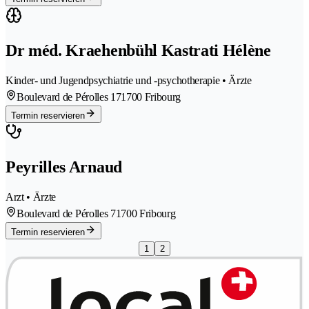
Dr méd. Kraehenbühl Kastrati Hélène
Kinder- und Jugendpsychiatrie und -psychotherapie • Ärzte
Boulevard de Pérolles 17
1700 Fribourg
Termin reservieren
Peyrilles Arnaud
Arzt • Ärzte
Boulevard de Pérolles 7
1700 Fribourg
Termin reservieren
1
2