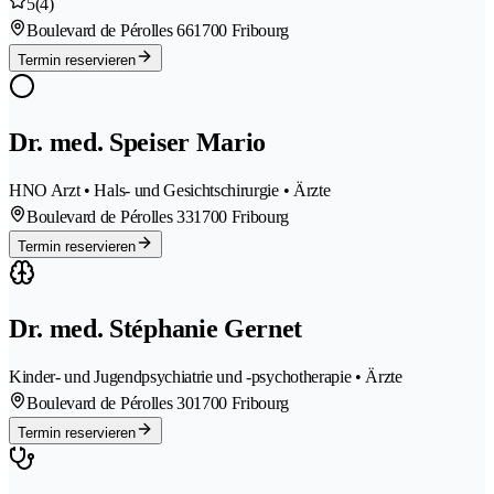
5
(4)
Boulevard de Pérolles 66
1700 Fribourg
Termin reservieren
Dr. med. Speiser Mario
HNO Arzt • Hals- und Gesichtschirurgie • Ärzte
Boulevard de Pérolles 33
1700 Fribourg
Termin reservieren
Dr. med. Stéphanie Gernet
Kinder- und Jugendpsychiatrie und -psychotherapie • Ärzte
Boulevard de Pérolles 30
1700 Fribourg
Termin reservieren