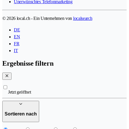
Unerwünschtes Telefonmarketing
© 2026 local.ch - Ein Unternehmen von
localsearch
DE
EN
FR
IT
Ergebnisse filtern
Jetzt geöffnet
Sortieren nach