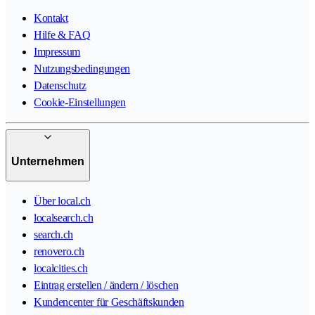
Kontakt
Hilfe & FAQ
Impressum
Nutzungsbedingungen
Datenschutz
Cookie-Einstellungen
Unternehmen
Über local.ch
localsearch.ch
search.ch
renovero.ch
localcities.ch
Eintrag erstellen / ändern / löschen
Kundencenter für Geschäftskunden