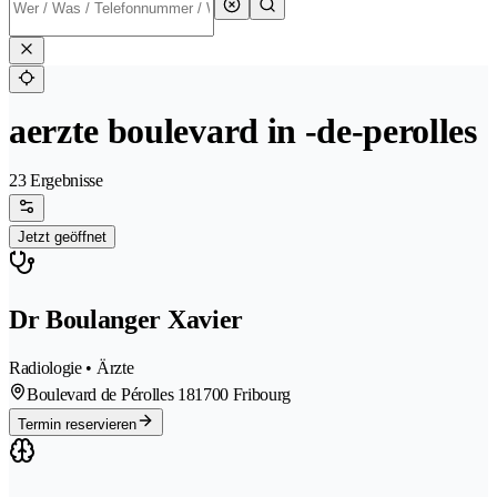
aerzte boulevard in -de-perolles
23 Ergebnisse
Jetzt geöffnet
Dr Boulanger Xavier
Radiologie • Ärzte
Boulevard de Pérolles 18
1700 Fribourg
Termin reservieren